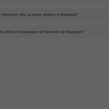
 ristoranti vale la pena visitare a Haghpat?
o dista il monastero di Sanahin da Haghpat?