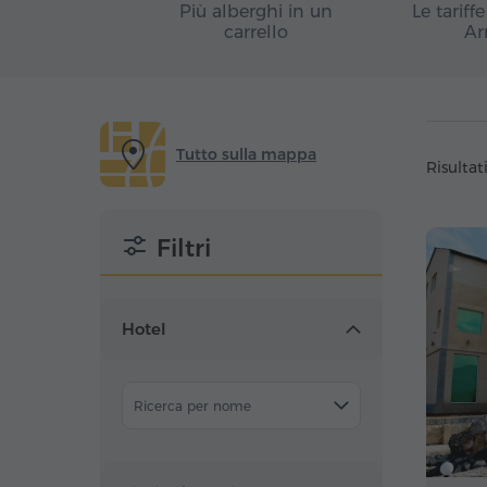
Più alberghi in un
Le tariff
carrello
Ar
Tutto sulla mappa
Risultati
Filtri
Hotel
Ricerca per nome