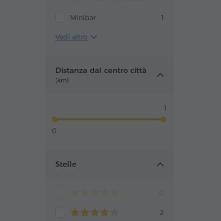
Minibar
1
Vedi altro
Distanza dal centro città
(km)
1
0
Stelle
0
2