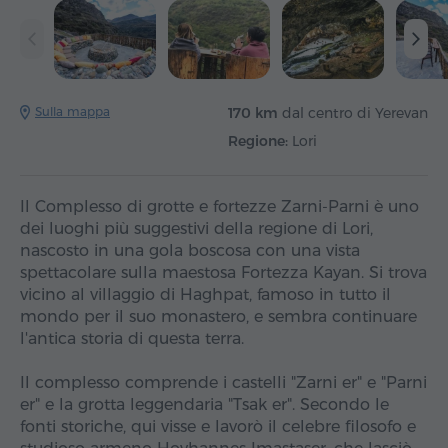
Sulla mappa
170 km
dal centro di Yerevan
Regione:
Lori
Il Complesso di grotte e fortezze Zarni-Parni è uno
dei luoghi più suggestivi della regione di Lori,
nascosto in una gola boscosa con una vista
spettacolare sulla maestosa Fortezza Kayan. Si trova
vicino al villaggio di Haghpat, famoso in tutto il
mondo per il suo monastero, e sembra continuare
l'antica storia di questa terra.
Il complesso comprende i castelli "Zarni er" e "Parni
er" e la grotta leggendaria "Tsak er". Secondo le
fonti storiche, qui visse e lavorò il celebre filosofo e