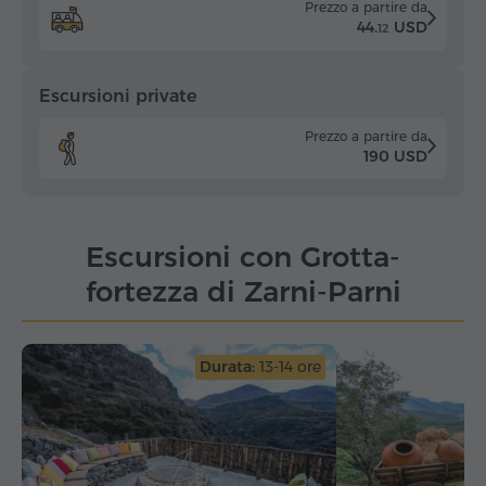
Prezzo a partire da
44.
USD
12
Escursioni private
Prezzo a partire da
190 USD
Escursioni con Grotta-
fortezza di Zarni-Parni
Durata:
13-14 ore