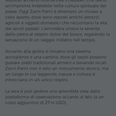
studioso armeno Hovhannes Imastaser, che lasciò
un'impronta indelebile nella cultura spirituale del
paese. Oggi Zarni-Parni è diventato un museo a
cielo aperto, dove sono esposti antichi attrezzi
agricoli e oggetti domestici che raccontano la vita
dei secoli passati. L'atmosfera unisce la severità
della pietra al respiro dolce del bosco, regalando la
sensazione di un viaggio indietro nel tempo.
Accanto alla grotta si trovano una taverna
accogliente e una cantina, dove gli ospiti possono
gustare piatti tradizionali armeni e bevande locali.
Zarni-Parni non è solo un monumento storico, ma
un luogo in cui leggende, natura e cultura si
intrecciano in un unico respiro.
La sera si può godere una splendida vista dalla
piattaforma di osservazione accanto al falò (a un
costo aggiuntivo di
27.
USD
).
75