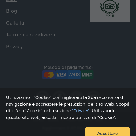
Blog
Galleria
Termini e condizioni
Privacy
Metodo di pagamento:
Utilizziamo i "Cookie" per migliorare la Sua esperienza di
navigazione e accrescere le prestazioni del sito Web. Scopri
di più su "Cookie" nella sezione
"Privacy"
. Utilizzando
questo sito web, accetti il ​​nostro utilizzo di "Cookie".
2002 - 2026, © "Hyur Service" Ltd;
Aggiornato il 07.08.2026
Accettare