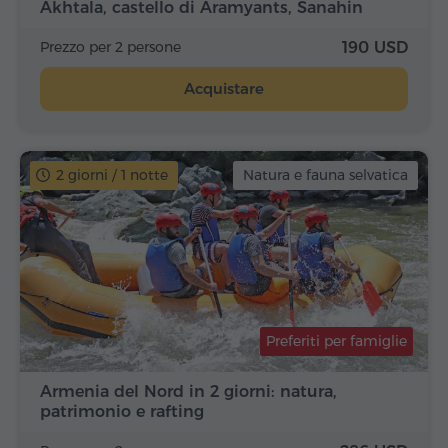
Akhtala, castello di Aramyants, Sanahin
Prezzo per 2 persone
190 USD
Acquistare
2 giorni / 1 notte
Natura e fauna selvatica
Preferiti per famiglie
Armenia del Nord in 2 giorni: natura,
patrimonio e rafting