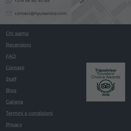
+374 98 40 50 89
contact@hyurservice.com
Chi siamo
Recensioni
FAQ
Contatti
Staff
Blog
Galleria
Termini e condizioni
Privacy