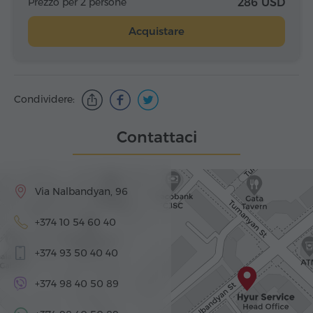
Prezzo per 2 persone
286 USD
Acquistare
Condividere:
Contattaci
Via Nalbandyan, 96
+374 10 54 60 40
+374 93 50 40 40
+374 98 40 50 89