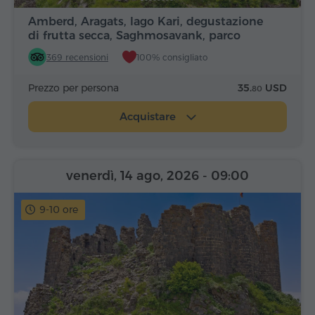
Amberd, Aragats, lago Kari, degustazione
di frutta secca, Saghmosavank, parco
Alfabeto
369 recensioni
100% consigliato
Prezzo per persona
35.
USD
80
Acquistare
venerdì, 14 ago, 2026
- 09:00
9-10 ore