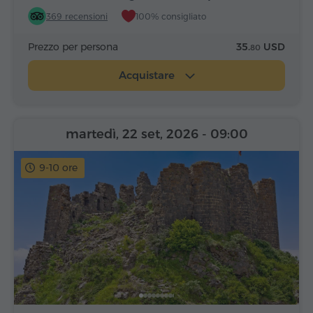
Alfabeto
369 recensioni
100% consigliato
Prezzo per persona
35.
USD
80
Acquistare
martedì, 22 set, 2026
- 09:00
9-10 ore