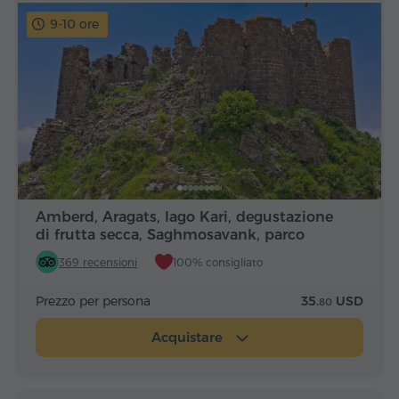
9-10 ore
Amberd, Aragats, lago Kari, degustazione
di frutta secca, Saghmosavank, parco
Alfabeto
369 recensioni
100% consigliato
Prezzo per persona
35.
USD
80
Acquistare