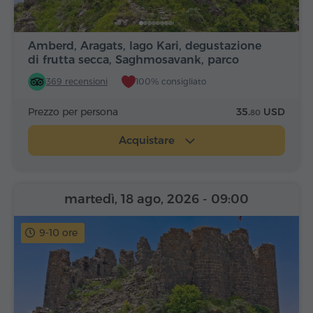
Amberd, Aragats, lago Kari, degustazione
di frutta secca, Saghmosavank, parco
Alfabeto
369 recensioni
100% consigliato
Prezzo per persona
35.
USD
80
Acquistare
martedì, 18 ago, 2026
- 09:00
9-10 ore