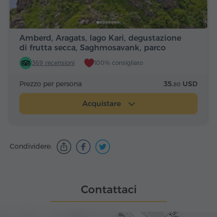
Amberd, Aragats, lago Kari, degustazione
di frutta secca, Saghmosavank, parco
Alfabeto
369 recensioni
100% consigliato
Prezzo per persona
35.
USD
80
Acquistare
Condividere:
Contattaci