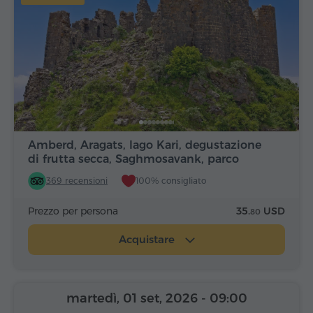
Amberd, Aragats, lago Kari, degustazione
di frutta secca, Saghmosavank, parco
Alfabeto
369 recensioni
100% consigliato
Prezzo per persona
35.
USD
80
Acquistare
martedì, 01 set, 2026
- 09:00