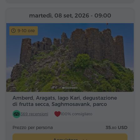
martedì, 08 set, 2026
- 09:00
9-10 ore
Amberd, Aragats, lago Kari, degustazione
di frutta secca, Saghmosavank, parco
Alfabeto
369 recensioni
100% consigliato
Prezzo per persona
35.
USD
80