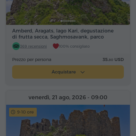
Amberd, Aragats, lago Kari, degustazione
di frutta secca, Saghmosavank, parco
Alfabeto
369 recensioni
100% consigliato
Prezzo per persona
35.
USD
80
Acquistare
venerdì, 21 ago, 2026
- 09:00
9-10 ore