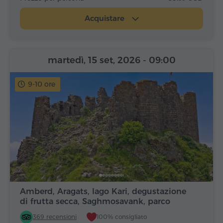
Acquistare
martedì, 15 set, 2026
- 09:00
9-10 ore
Amberd, Aragats, lago Kari, degustazione
di frutta secca, Saghmosavank, parco
Alfabeto
369 recensioni
100% consigliato