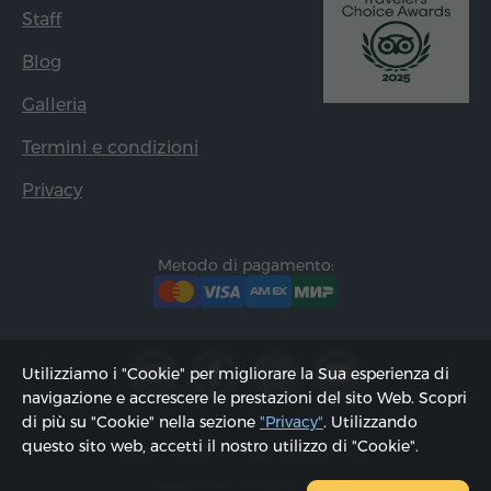
Staff
Blog
Galleria
Termini e condizioni
Privacy
Metodo di pagamento:
Utilizziamo i "Cookie" per migliorare la Sua esperienza di
navigazione e accrescere le prestazioni del sito Web. Scopri
di più su "Cookie" nella sezione
"Privacy"
. Utilizzando
questo sito web, accetti il ​​nostro utilizzo di "Cookie".
2002 - 2026, © "Hyur Service" Ltd;
Aggiornato il 06.08.2026