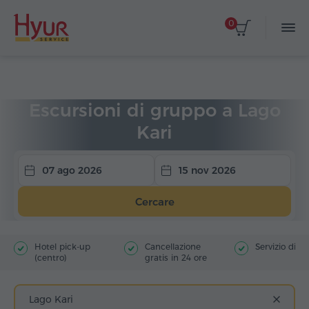
0
Home
Viaggi
Escursioni di gruppo
Escursioni di gruppo a Lago
Kari
07 ago 2026
15 nov 2026
Cercare
Hotel pick-up
Cancellazione
Servizio di g
(centro)
gratis in 24 ore
Lago Kari