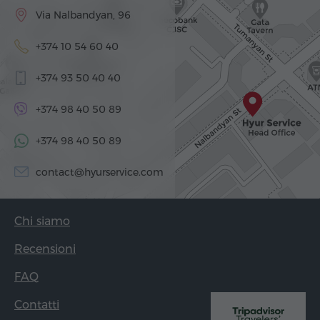
Via Nalbandyan, 96
+374 10 54 60 40
+374 93 50 40 40
+374 98 40 50 89
+374 98 40 50 89
contact@hyurservice.com
Chi siamo
Recensioni
FAQ
Contatti