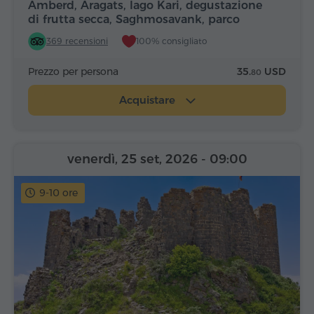
Amberd, Aragats, lago Kari, degustazione
di frutta secca, Saghmosavank, parco
Alfabeto
369 recensioni
100% consigliato
Prezzo per persona
35.
USD
80
Acquistare
venerdì, 25 set, 2026
- 09:00
9-10 ore