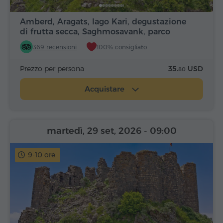
Amberd, Aragats, lago Kari, degustazione
di frutta secca, Saghmosavank, parco
Alfabeto
369 recensioni
100% consigliato
Prezzo per persona
35.
USD
80
Acquistare
martedì, 29 set, 2026
- 09:00
9-10 ore