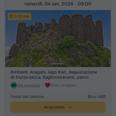
venerdì, 04 set, 2026
- 09:00
9-10 ore
Amberd, Aragats, lago Kari, degustazione
di frutta secca, Saghmosavank, parco
Alfabeto
369 recensioni
100% consigliato
Prezzo per persona
35.
USD
80
Acquistare