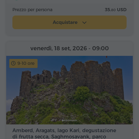
Prezzo per persona
35.
USD
80
Acquistare
venerdì, 18 set, 2026
- 09:00
9-10 ore
Amberd, Aragats, lago Kari, degustazione
di frutta secca, Saghmosavank, parco