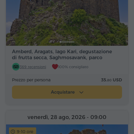
Amberd, Aragats, lago Kari, degustazione
di frutta secca, Saghmosavank, parco
Alfabeto
369 recensioni
100% consigliato
Prezzo per persona
35.
USD
80
Acquistare
venerdì, 28 ago, 2026
- 09:00
9-10 ore