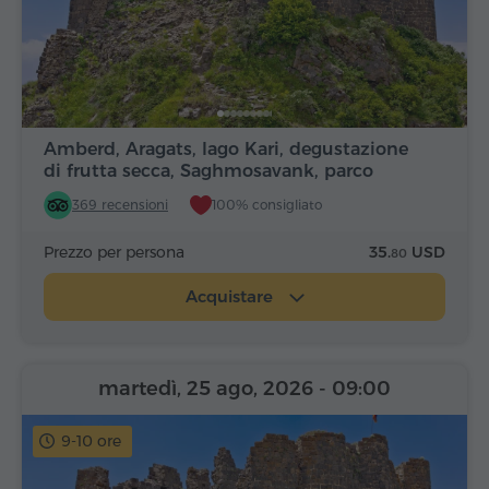
Amberd, Aragats, lago Kari, degustazione
di frutta secca, Saghmosavank, parco
Alfabeto
369 recensioni
100% consigliato
Prezzo per persona
35.
USD
80
Acquistare
martedì, 25 ago, 2026
- 09:00
9-10 ore