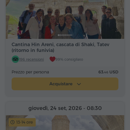
Cantina Hin Areni, cascata di Shaki, Tatev
(ritorno in funivia)
196 recensioni
99% consigliato
Prezzo per persona
63.
USD
46
Acquistare
giovedì, 24 set, 2026
- 08:30
13-14 ore