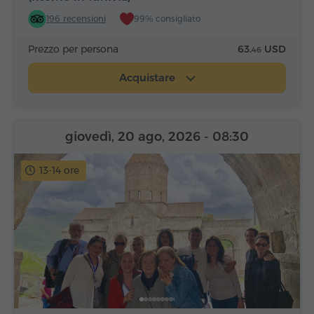
196 recensioni
99% consigliato
Prezzo per persona
63.
USD
46
Acquistare
giovedì, 20 ago, 2026
- 08:30
13-14 ore