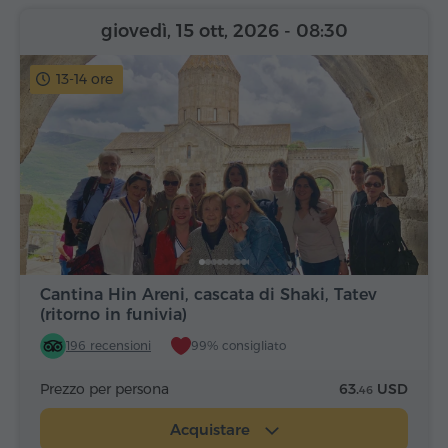
giovedì, 15 ott, 2026
- 08:30
13-14 ore
Cantina Hin Areni, cascata di Shaki, Tatev
(ritorno in funivia)
196 recensioni
99% consigliato
Prezzo per persona
63.
USD
46
Acquistare