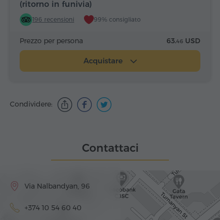
(ritorno in funivia)
196 recensioni
99% consigliato
Prezzo per persona
63.
USD
46
Acquistare
Condividere:
Contattaci
Via Nalbandyan, 96
+374 10 54 60 40