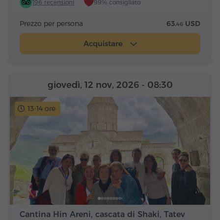
196 recensioni
99% consigliato
Prezzo per persona
63.
USD
46
Acquistare
giovedì, 12 nov, 2026
- 08:30
13-14 ore
Cantina Hin Areni, cascata di Shaki, Tatev