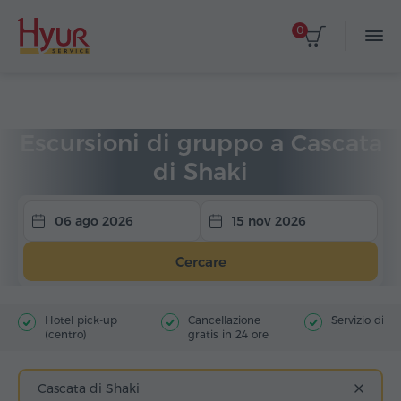
0
Home
Viaggi
Escursioni di gruppo
Escursioni di gruppo a Cascata
di Shaki
06 ago 2026
15 nov 2026
Cercare
Hotel pick-up
Cancellazione
Servizio di g
(centro)
gratis in 24 ore
Cascata di Shaki