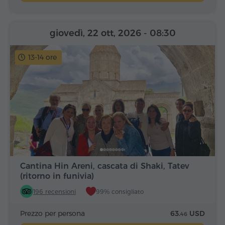
giovedì, 22 ott, 2026
- 08:30
13-14 ore
Cantina Hin Areni, cascata di Shaki, Tatev
(ritorno in funivia)
196 recensioni
99% consigliato
Prezzo per persona
63.
USD
46