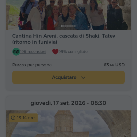
Cantina Hin Areni, cascata di Shaki, Tatev
(ritorno in funivia)
196 recensioni
99% consigliato
Prezzo per persona
63.
USD
46
Acquistare
giovedì, 17 set, 2026
- 08:30
13-14 ore