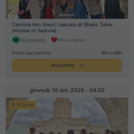
Cantina Hin Areni, cascata di Shaki, Tatev
(ritorno in funivia)
196 recensioni
99% consigliato
Prezzo per persona
63.
USD
46
Acquistare
giovedì, 10 set, 2026
- 08:30
13-14 ore