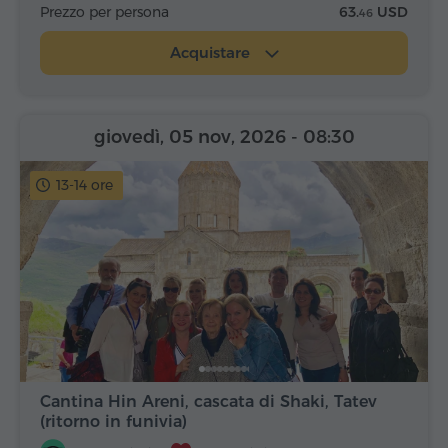
Prezzo per persona
63.
USD
46
Acquistare
giovedì, 05 nov, 2026
- 08:30
13-14 ore
Cantina Hin Areni, cascata di Shaki, Tatev
(ritorno in funivia)