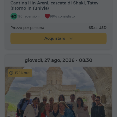
Cantina Hin Areni, cascata di Shaki, Tatev
(ritorno in funivia)
196 recensioni
99% consigliato
Prezzo per persona
63.
USD
46
Acquistare
giovedì, 27 ago, 2026
- 08:30
13-14 ore