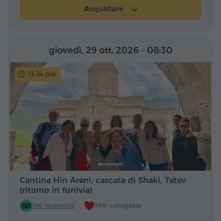
Acquistare
giovedì, 29 ott, 2026
- 08:30
13-14 ore
Cantina Hin Areni, cascata di Shaki, Tatev
(ritorno in funivia)
196 recensioni
99% consigliato