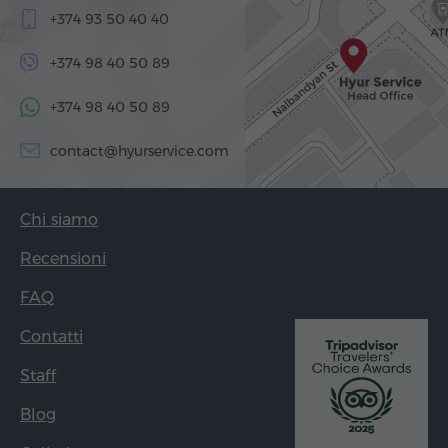
+374 93 50 40 40
+374 98 40 50 89
+374 98 40 50 89
contact@hyurservice.com
Chi siamo
Recensioni
FAQ
Contatti
Staff
Blog