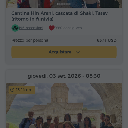
Cantina Hin Areni, cascata di Shaki, Tatev
(ritorno in funivia)
196 recensioni
99% consigliato
Prezzo per persona
63.
USD
46
Acquistare
giovedì, 03 set, 2026
- 08:30
13-14 ore