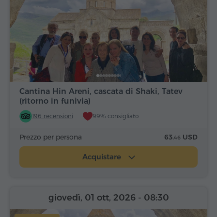
Cantina Hin Areni, cascata di Shaki, Tatev
(ritorno in funivia)
196 recensioni
99% consigliato
Prezzo per persona
63.
USD
46
Acquistare
giovedì, 01 ott, 2026
- 08:30