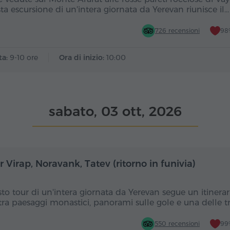
ta escursione di un'intera giornata da Yerevan riunisce il…
726 recensioni
98%
ta:
9-10 ore
Ora di inizio:
10:00
sabato, 03 ott, 2026
Giornata intera
Gior
 Virap, Noravank, Tatev (ritorno in funivia)
to tour di un'intera giornata da Yerevan segue un itinerar
tra paesaggi monastici, panorami sulle gole e una delle t
550 recensioni
99%