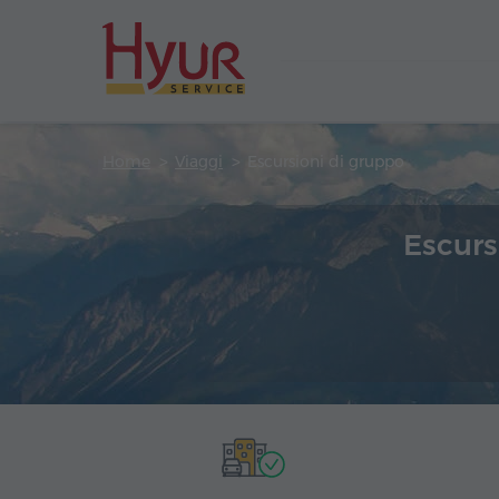
Home
Viaggi
Escursioni di gruppo
Escurs