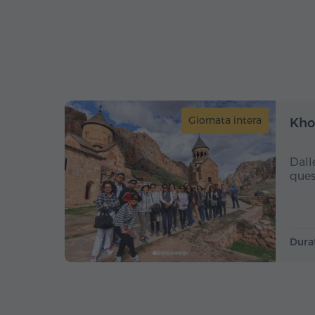
Giornata intera
Khor
Dall
ques
Dura