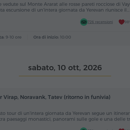
e vedute sul Monte Ararat alle rosse pareti rocciose di Vay
ta escursione di un'intera giornata da Yerevan riunisce il…
726 recensioni
98%
ta:
9-10 ore
Ora di inizio:
10:00
sabato, 10 ott, 2026
Giornata intera
Gior
 Virap, Noravank, Tatev (ritorno in funivia)
to tour di un'intera giornata da Yerevan segue un itinerar
tra paesaggi monastici, panorami sulle gole e una delle t