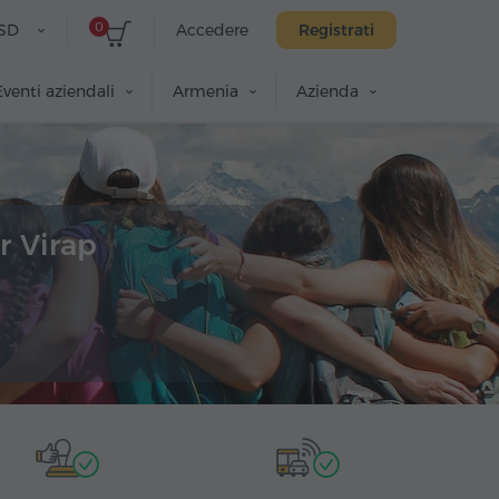
0
SD
Accedere
Registrati
Eventi aziendali
Armenia
Azienda
r Virap