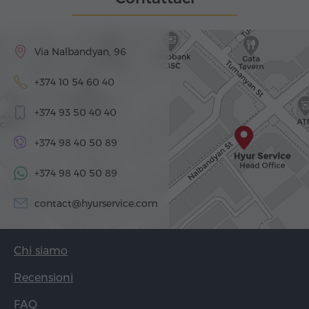
Via Nalbandyan, 96
+374 10 54 60 40
+374 93 50 40 40
+374 98 40 50 89
+374 98 40 50 89
contact@hyurservice.com
Chi siamo
Recensioni
FAQ