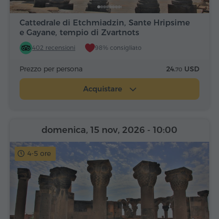
Cattedrale di Etchmiadzin, Sante Hripsime
e Gayane, tempio di Zvartnots
402 recensioni
98% consigliato
Prezzo per persona
24.
USD
70
Acquistare
domenica, 15 nov, 2026
- 10:00
4-5 ore