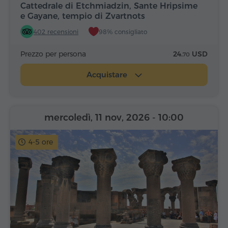
Cattedrale di Etchmiadzin, Sante Hripsime
e Gayane, tempio di Zvartnots
402 recensioni
98% consigliato
Prezzo per persona
24.
USD
70
Acquistare
mercoledì, 11 nov, 2026
- 10:00
4-5 ore