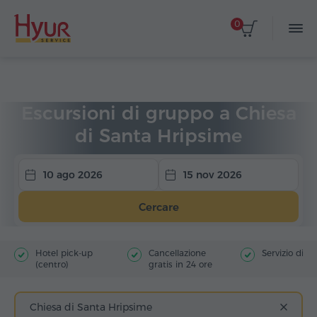
0
Home
Viaggi
Escursioni di gruppo
Escursioni di gruppo a Chiesa
di Santa Hripsime
10 ago 2026
15 nov 2026
Cercare
Hotel pick-up
Cancellazione
Servizio di g
(centro)
gratis in 24 ore
Chiesa di Santa Hripsime