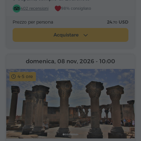
402 recensioni
98% consigliato
Prezzo per persona
24.
USD
70
Acquistare
domenica, 08 nov, 2026
- 10:00
4-5 ore