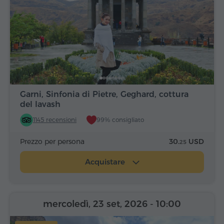
Garni, Sinfonia di Pietre, Geghard, cottura
del lavash
1145 recensioni
99% consigliato
Prezzo per persona
30.
USD
25
Acquistare
mercoledì, 23 set, 2026
- 10:00