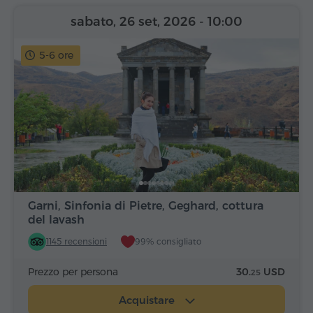
sabato, 26 set, 2026
- 10:00
5-6 ore
Garni, Sinfonia di Pietre, Geghard, cottura
del lavash
1145 recensioni
99% consigliato
Prezzo per persona
30.
USD
25
Acquistare