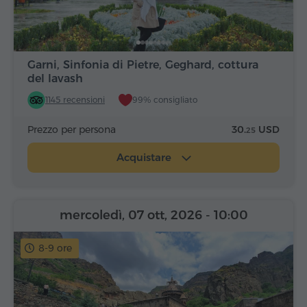
Garni, Sinfonia di Pietre, Geghard, cottura
del lavash
1145 recensioni
99% consigliato
Prezzo per persona
30.
USD
25
Acquistare
mercoledì, 07 ott, 2026
- 10:00
8-9 ore