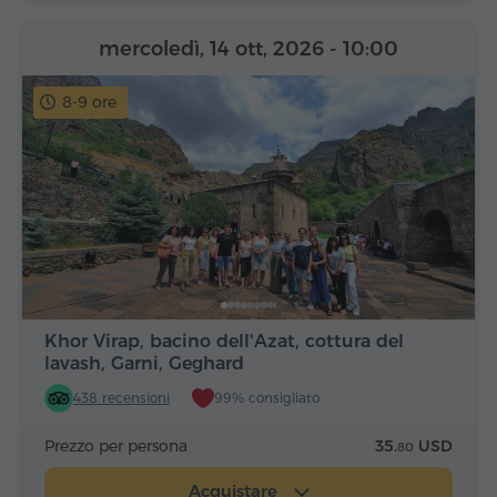
mercoledì, 14 ott, 2026
- 10:00
8-9 ore
Khor Virap, bacino dell'Azat, cottura del
lavash, Garni, Geghard
438 recensioni
99% consigliato
Prezzo per persona
35.
USD
80
Acquistare