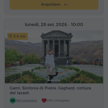
Acquistare
lunedì, 28 set, 2026
- 10:00
5-6 ore
Garni, Sinfonia di Pietre, Geghard, cottura
del lavash
1145 recensioni
99% consigliato