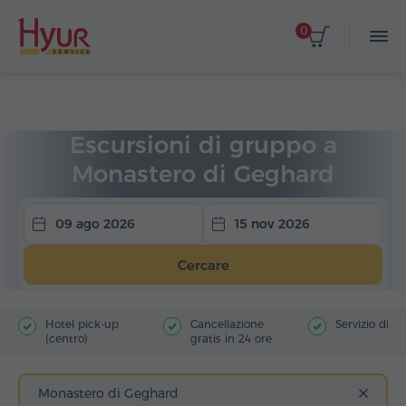
0
Home
Viaggi
Escursioni di gruppo
Escursioni di gruppo a
Monastero di Geghard
09 ago 2026
15 nov 2026
Cercare
Hotel pick-up
Cancellazione
Servizio di g
(centro)
gratis in 24 ore
Monastero di Geghard