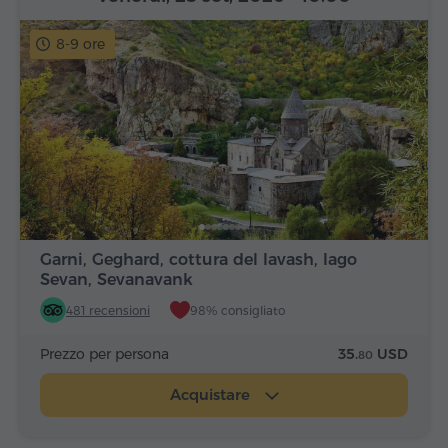
8-9 ore
Garni, Geghard, cottura del lavash, lago
Sevan, Sevanavank
481 recensioni
98% consigliato
Prezzo per persona
35.
USD
80
Acquistare