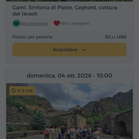
Garni, Sinfonia di Pietre, Geghard, cottura
del lavash
1145 recensioni
99% consigliato
Prezzo per persona
30.
USD
25
Acquistare
domenica, 04 ott, 2026
- 10:00
8-9 ore