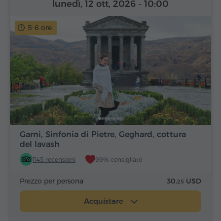
lunedì, 12 ott, 2026
- 10:00
5-6 ore
Garni, Sinfonia di Pietre, Geghard, cottura
del lavash
1145 recensioni
99% consigliato
Prezzo per persona
30.
USD
25
Acquistare