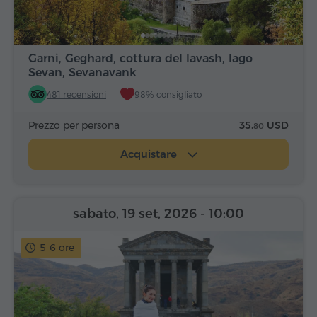
Garni, Geghard, cottura del lavash, lago
Sevan, Sevanavank
481 recensioni
98% consigliato
Prezzo per persona
35.
USD
80
Acquistare
sabato, 19 set, 2026
- 10:00
5-6 ore