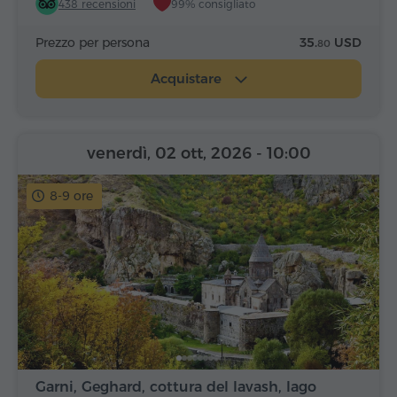
438 recensioni
99% consigliato
Prezzo per persona
35.
USD
80
Acquistare
venerdì, 02 ott, 2026
- 10:00
8-9 ore
Garni, Geghard, cottura del lavash, lago