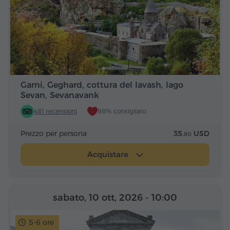
Garni, Geghard, cottura del lavash, lago
Sevan, Sevanavank
481 recensioni
98% consigliato
Prezzo per persona
35.
USD
80
Acquistare
sabato, 10 ott, 2026
- 10:00
5-6 ore