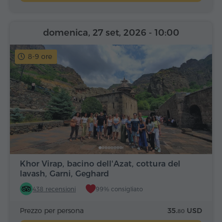
domenica, 27 set, 2026
- 10:00
8-9 ore
Khor Virap, bacino dell'Azat, cottura del
lavash, Garni, Geghard
438 recensioni
99% consigliato
Prezzo per persona
35.
USD
80