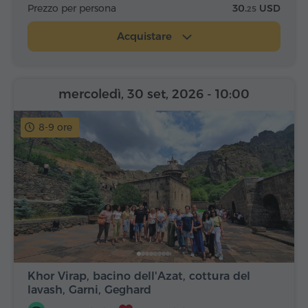
Prezzo per persona
30.
USD
25
Acquistare
mercoledì, 30 set, 2026
- 10:00
8-9 ore
Khor Virap, bacino dell'Azat, cottura del
lavash, Garni, Geghard