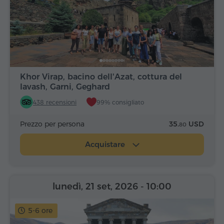
Khor Virap, bacino dell'Azat, cottura del
lavash, Garni, Geghard
438 recensioni
99% consigliato
Prezzo per persona
35.
USD
80
Acquistare
lunedì, 21 set, 2026
- 10:00
5-6 ore