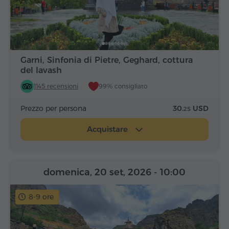
Garni, Sinfonia di Pietre, Geghard, cottura
del lavash
1145 recensioni
99% consigliato
Prezzo per persona
30.
USD
25
Acquistare
domenica, 20 set, 2026
- 10:00
8-9 ore