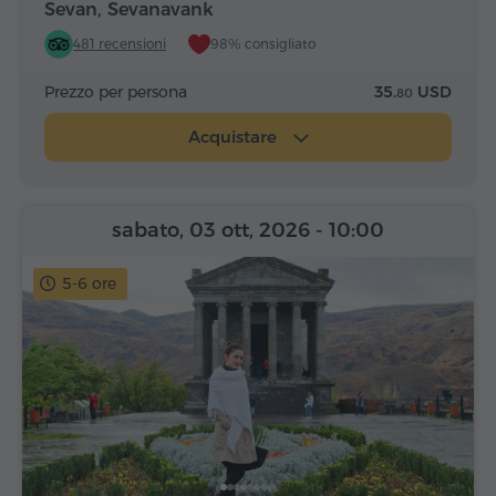
Sevan, Sevanavank
481 recensioni
98% consigliato
Prezzo per persona
35.
USD
80
Acquistare
sabato, 03 ott, 2026
- 10:00
5-6 ore