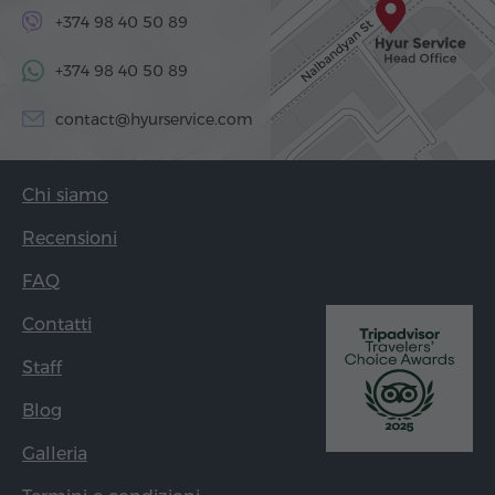
+374 98 40 50 89
+374 98 40 50 89
contact@hyurservice.com
Chi siamo
Recensioni
FAQ
Contatti
Staff
Blog
Galleria