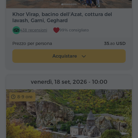
Khor Virap, bacino dell'Azat, cottura del
lavash, Garni, Geghard
438 recensioni
99% consigliato
Prezzo per persona
35.
USD
80
Acquistare
venerdì, 18 set, 2026
- 10:00
8-9 ore