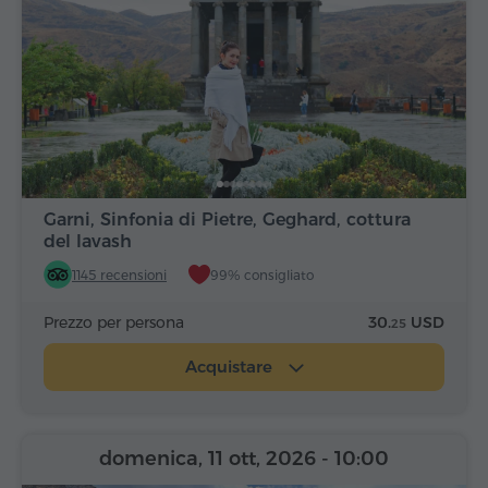
Garni, Sinfonia di Pietre, Geghard, cottura
del lavash
1145 recensioni
99% consigliato
Prezzo per persona
30.
USD
25
Acquistare
domenica, 11 ott, 2026
- 10:00