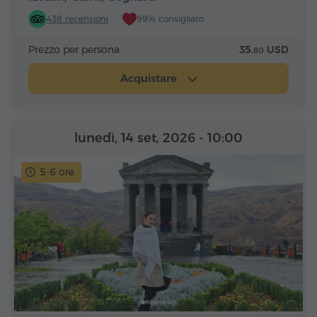
438 recensioni
99% consigliato
Prezzo per persona
35.
USD
80
Acquistare
lunedì, 14 set, 2026
- 10:00
5-6 ore