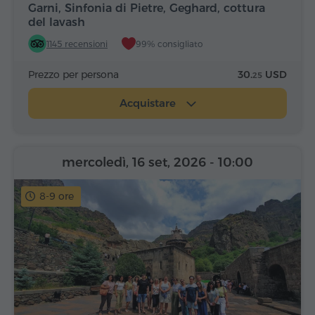
Garni, Sinfonia di Pietre, Geghard, cottura
del lavash
1145 recensioni
99% consigliato
Prezzo per persona
30.
USD
25
Acquistare
mercoledì, 16 set, 2026
- 10:00
8-9 ore