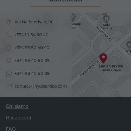
Via Nalbandyan, 96
+374 10 54 60 40
+374 93 50 40 40
+374 98 40 50 89
+374 98 40 50 89
contact@hyurservice.com
Chi siamo
Recensioni
FAQ