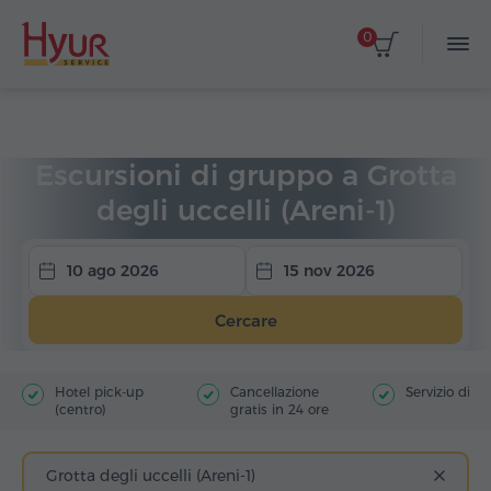
0
Home
Viaggi
Escursioni di gruppo
Escursioni di gruppo a Grotta
degli uccelli (Areni-1)
10 ago 2026
15 nov 2026
Cercare
Hotel pick-up
Cancellazione
Servizio di g
(centro)
gratis in 24 ore
Grotta degli uccelli (Areni-1)