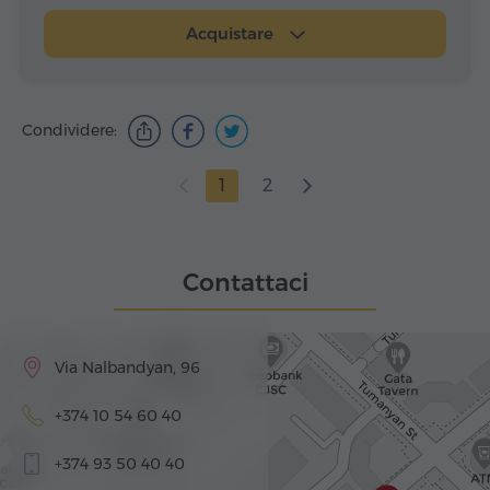
Acquistare
Condividere:
1
2
Contattaci
Via Nalbandyan, 96
+374 10 54 60 40
+374 93 50 40 40