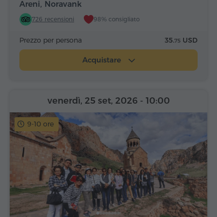
Areni, Noravank
726 recensioni
98% consigliato
Prezzo per persona
35.
USD
75
Acquistare
venerdì, 25 set, 2026
- 10:00
9-10 ore