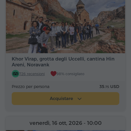
Khor Virap, grotta degli Uccelli, cantina Hin
Areni, Noravank
726 recensioni
98% consigliato
Prezzo per persona
35.
USD
75
Acquistare
venerdì, 16 ott, 2026
- 10:00