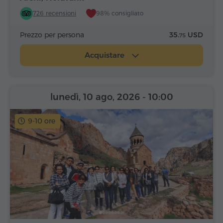
726 recensioni
98% consigliato
Prezzo per persona
35.
USD
75
Acquistare
lunedì, 10 ago, 2026
- 10:00
9-10 ore