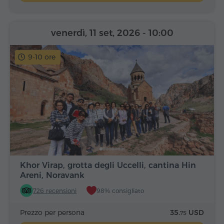
venerdì, 11 set, 2026
- 10:00
9-10 ore
Khor Virap, grotta degli Uccelli, cantina Hin
Areni, Noravank
726 recensioni
98% consigliato
Prezzo per persona
35.
USD
75