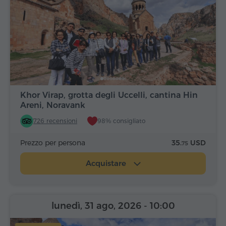
Khor Virap, grotta degli Uccelli, cantina Hin
Areni, Noravank
726 recensioni
98% consigliato
Prezzo per persona
35.
USD
75
Acquistare
lunedì, 31 ago, 2026
- 10:00