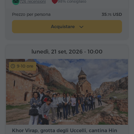
726 recensioni
98% consigliato
Prezzo per persona
35.
USD
75
Acquistare
lunedì, 21 set, 2026
- 10:00
9-10 ore
Khor Virap, grotta degli Uccelli, cantina Hin