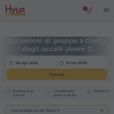
0
Home
Viaggi
Escursioni di gruppo
Escursioni di gruppo a Grotta
degli uccelli (Areni-1)
06 ago 2026
15 nov 2026
Cercare
Hotel pick-up
Cancellazione
Servizio di g
(centro)
gratis in 24 ore
Grotta degli uccelli (Areni-1)