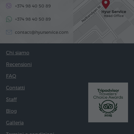
+374 98 40 50 89
+374 98 40 50 89
contact@hyurservice.com
Chi siamo
Recensioni
FAQ
Contatti
Staff
Blog
Galleria