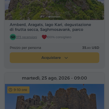
Amberd, Aragats, lago Kari, degustazione
di frutta secca, Saghmosavank, parco
Alfabeto
373 recensioni
100% consigliato
Prezzo per persona
35.
USD
80
Acquistare
martedì, 25 ago, 2026
- 09:00
9-10 ore