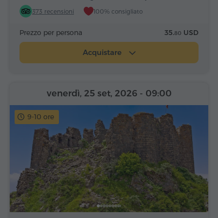
Alfabeto
373 recensioni
100% consigliato
Prezzo per persona
35.
USD
80
Acquistare
venerdì, 25 set, 2026
- 09:00
9-10 ore