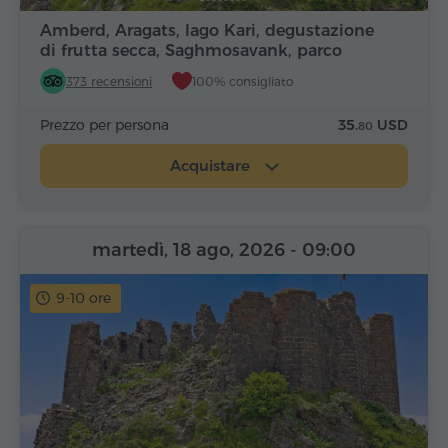
Amberd, Aragats, lago Kari, degustazione
di frutta secca, Saghmosavank, parco
Alfabeto
373 recensioni
100% consigliato
Prezzo per persona
35.
USD
80
Acquistare
martedì, 18 ago, 2026
- 09:00
9-10 ore