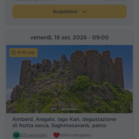
Acquistare
venerdì, 18 set, 2026
- 09:00
9-10 ore
Amberd, Aragats, lago Kari, degustazione
di frutta secca, Saghmosavank, parco
Alfabeto
373 recensioni
100% consigliato