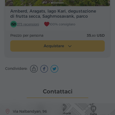
Amberd, Aragats, lago Kari, degustazione
di frutta secca, Saghmosavank, parco
Alfabeto
373 recensioni
100% consigliato
Prezzo per persona
35.
USD
80
Acquistare
Condividere:
Contattaci
Via Nalbandyan, 96