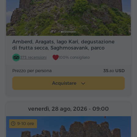
Amberd, Aragats, lago Kari, degustazione
di frutta secca, Saghmosavank, parco
Alfabeto
373 recensioni
100% consigliato
Prezzo per persona
35.
USD
80
Acquistare
venerdì, 28 ago, 2026
- 09:00
9-10 ore