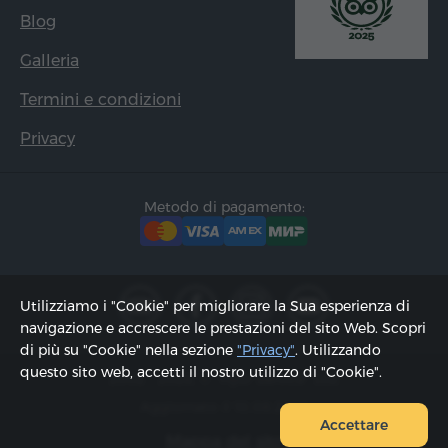
Blog
Galleria
Termini e condizioni
Privacy
Metodo di pagamento:
Utilizziamo i "Cookie" per migliorare la Sua esperienza di
navigazione e accrescere le prestazioni del sito Web. Scopri
di più su "Cookie" nella sezione
"Privacy"
. Utilizzando
questo sito web, accetti il ​​nostro utilizzo di "Cookie".
2002 - 2026, © "Hyur Service" Ltd;
Aggiornato il 10.08.2026
Accettare
Mappa del sito