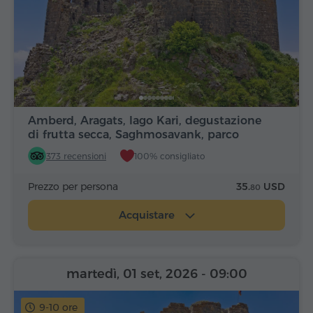
Amberd, Aragats, lago Kari, degustazione
di frutta secca, Saghmosavank, parco
Alfabeto
373 recensioni
100% consigliato
Prezzo per persona
35.
USD
80
Acquistare
martedì, 01 set, 2026
- 09:00
9-10 ore