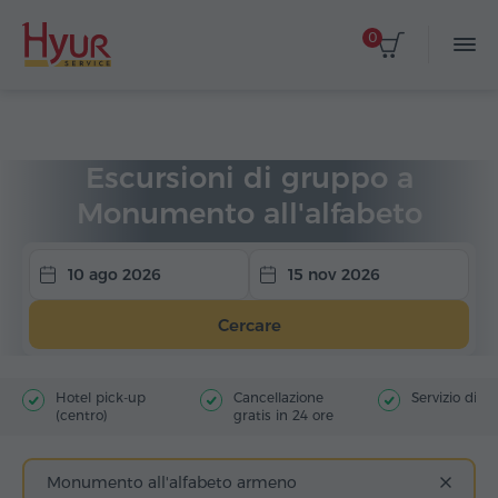
0
Home
Viaggi
Escursioni di gruppo
Escursioni di gruppo a
Monumento all'alfabeto
armeno
10 ago 2026
15 nov 2026
Cercare
Hotel pick-up
Cancellazione
Servizio di g
(centro)
gratis in 24 ore
Monumento all'alfabeto armeno