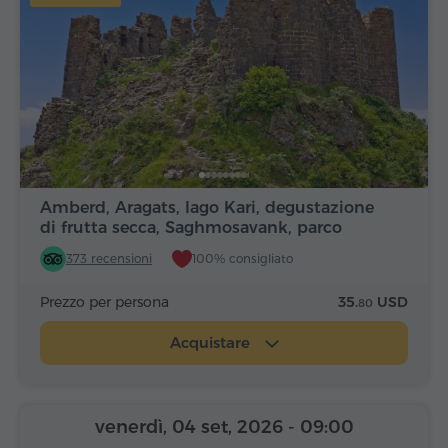
Amberd, Aragats, lago Kari, degustazione
di frutta secca, Saghmosavank, parco
Alfabeto
373 recensioni
100% consigliato
Prezzo per persona
35.
USD
80
Acquistare
venerdì, 04 set, 2026
- 09:00