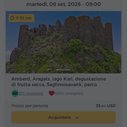
martedì, 08 set, 2026
- 09:00
9-10 ore
Amberd, Aragats, lago Kari, degustazione
di frutta secca, Saghmosavank, parco
Alfabeto
373 recensioni
100% consigliato
Prezzo per persona
35.
USD
80
Acquistare