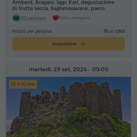
Amberd, Aragats, lago Kari, degustazione
di frutta secca, Saghmosavank, parco
Alfabeto
373 recensioni
100% consigliato
Prezzo per persona
35.
USD
80
Acquistare
martedì, 29 set, 2026
- 09:00
9-10 ore