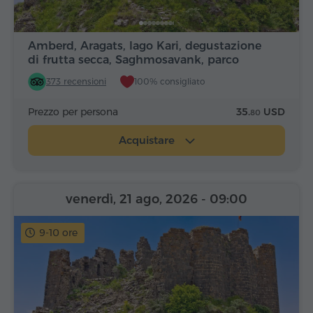
Amberd, Aragats, lago Kari, degustazione
di frutta secca, Saghmosavank, parco
Alfabeto
373 recensioni
100% consigliato
Prezzo per persona
35.
USD
80
Acquistare
venerdì, 21 ago, 2026
- 09:00
9-10 ore