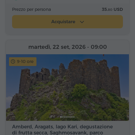
Prezzo per persona
35.
USD
80
Acquistare
martedì, 22 set, 2026
- 09:00
9-10 ore
Amberd, Aragats, lago Kari, degustazione
di frutta secca, Saghmosavank, parco