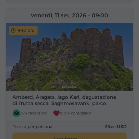
venerdì, 11 set, 2026
- 09:00
9-10 ore
Amberd, Aragats, lago Kari, degustazione
di frutta secca, Saghmosavank, parco
Alfabeto
373 recensioni
100% consigliato
Prezzo per persona
35.
USD
80