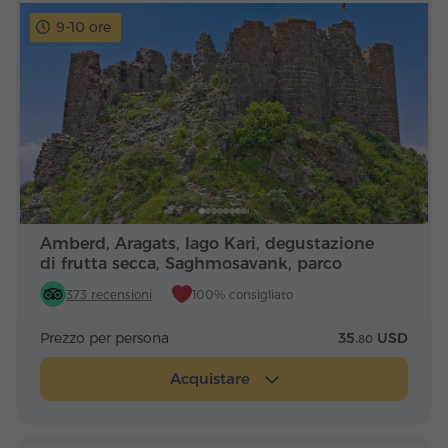
9-10 ore
Amberd, Aragats, lago Kari, degustazione
di frutta secca, Saghmosavank, parco
Alfabeto
373 recensioni
100% consigliato
Prezzo per persona
35.
USD
80
Acquistare