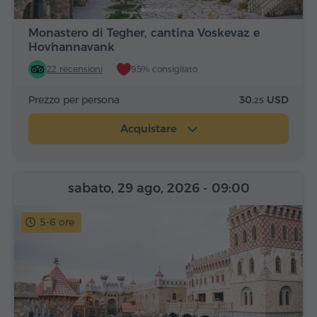
Monastero di Tegher, cantina Voskevaz e
Hovhannavank
22 recensioni
95% consigliato
Prezzo per persona
30.
USD
25
Acquistare
sabato, 29 ago, 2026
- 09:00
5-6 ore