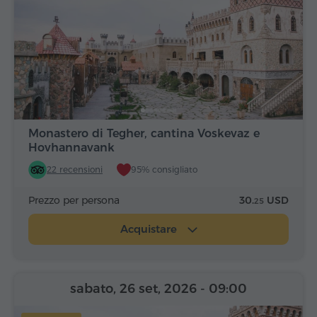
Monastero di Tegher, cantina Voskevaz e
Hovhannavank
22 recensioni
95% consigliato
Prezzo per persona
30.
USD
25
Acquistare
sabato, 26 set, 2026
- 09:00