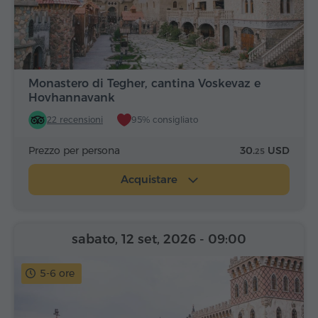
Monastero di Tegher, cantina Voskevaz e
Hovhannavank
22 recensioni
95% consigliato
Prezzo per persona
30.
USD
25
Acquistare
sabato, 12 set, 2026
- 09:00
5-6 ore