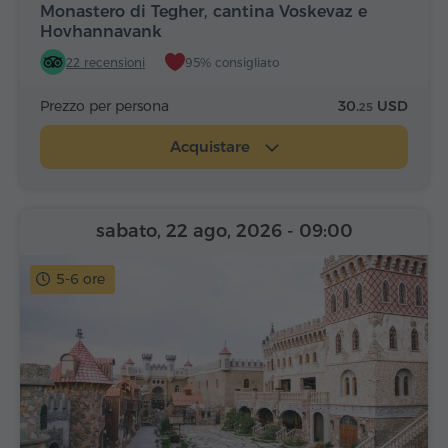
Monastero di Tegher, cantina Voskevaz e
Hovhannavank
22 recensioni
95% consigliato
Prezzo per persona
30.
USD
25
Acquistare
sabato, 22 ago, 2026
- 09:00
5-6 ore