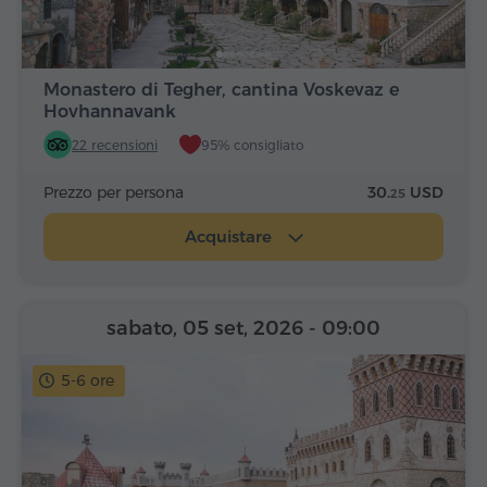
Monastero di Tegher, cantina Voskevaz e
Hovhannavank
22 recensioni
95% consigliato
Prezzo per persona
30.
USD
25
Acquistare
sabato, 05 set, 2026
- 09:00
5-6 ore