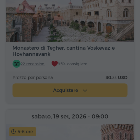
Monastero di Tegher, cantina Voskevaz e
Hovhannavank
22 recensioni
95% consigliato
Prezzo per persona
30.
USD
25
Acquistare
sabato, 19 set, 2026
- 09:00
5-6 ore