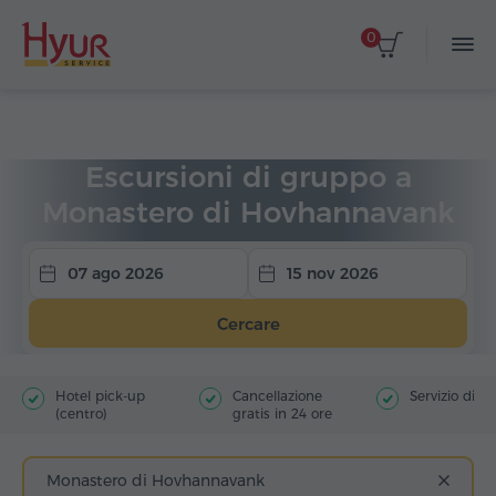
0
Home
Viaggi
Escursioni di gruppo
Escursioni di gruppo a
Monastero di Hovhannavank
07 ago 2026
15 nov 2026
Cercare
Hotel pick-up
Cancellazione
Servizio di g
(centro)
gratis in 24 ore
Monastero di Hovhannavank