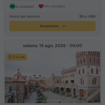
22 recensioni
95% consigliato
Prezzo per persona
30.
USD
25
Acquistare
sabato, 15 ago, 2026
- 09:00
5-6 ore