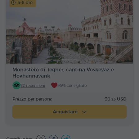
5-6 ore
Monastero di Tegher, cantina Voskevaz e
Hovhannavank
22 recensioni
95% consigliato
Prezzo per persona
30.
USD
25
Acquistare
Condividere: