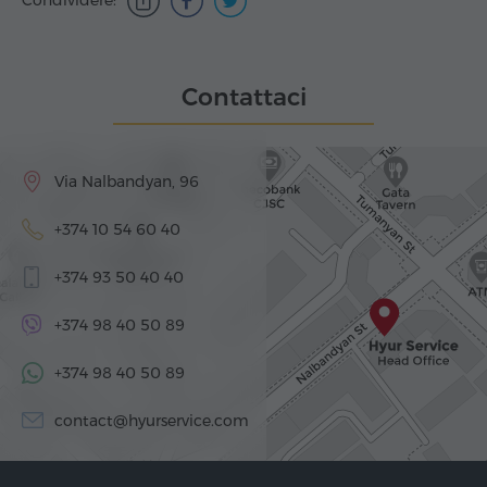
Contattaci
Via Nalbandyan, 96
+374 10 54 60 40
+374 93 50 40 40
+374 98 40 50 89
+374 98 40 50 89
contact@hyurservice.com