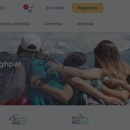
0
SD
Accedere
Registrati
Eventi aziendali
Armenia
Azienda
aghpat