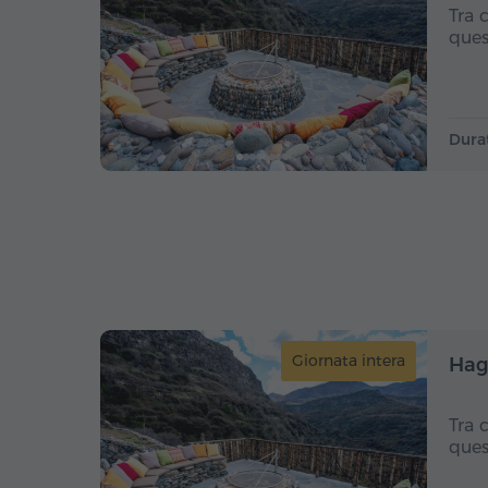
Tra 
ques
Dura
Giornata intera
Hag
Tra 
ques