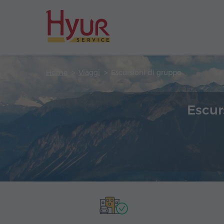
Home
Viaggi
Escursioni di gruppo
Escur