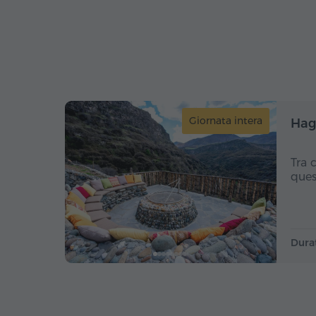
Giornata intera
Hag
Tra 
ques
Dura