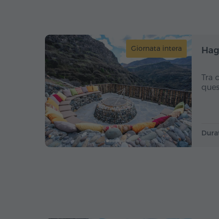
Giornata intera
Hag
Tra 
ques
Dura