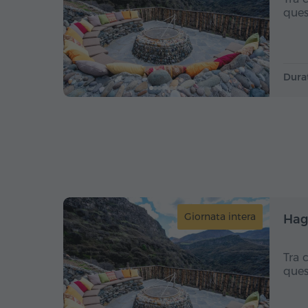
ques
Dura
Giornata intera
Hag
Tra 
ques