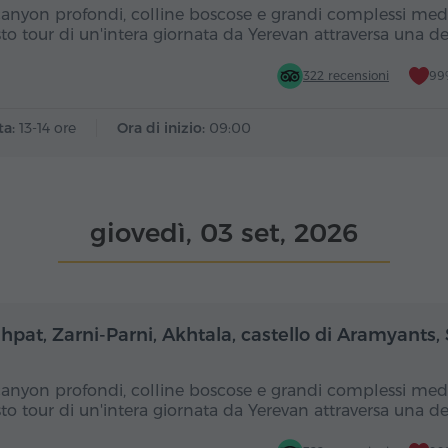
canyon profondi, colline boscose e grandi complessi medi
to tour di un'intera giornata da Yerevan attraversa una d
322 recensioni
99%
ta:
13-14 ore
Ora di inizio:
09:00
giovedì, 03 set, 2026
Giornata intera
Gior
hpat, Zarni-Parni, Akhtala, castello di Aramyants,
canyon profondi, colline boscose e grandi complessi medi
to tour di un'intera giornata da Yerevan attraversa una d