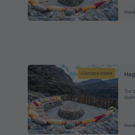
Dura
Giornata intera
Hag
Tra 
ques
Dura