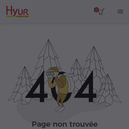
0
Page non trouvée