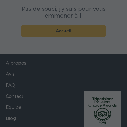
Pas de souci, j'y suis pour vous
emmener à l'
Accueil
À propos
Avis
FAQ
Contact
Equipe
Blog