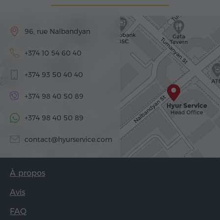
96, rue Nalbandyan
+374 10 54 60 40
+374 93 50 40 40
+374 98 40 50 89
+374 98 40 50 89
contact@hyurservice.com
À propos
Avis
FAQ