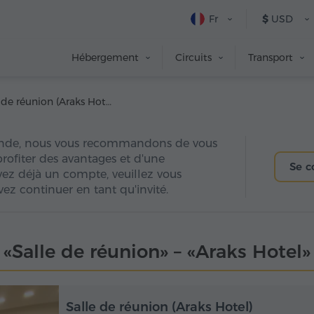
Fr
$
USD
Hébergement
Circuits
Transport
Salle de réunion (Araks Hotel)
nde, nous vous recommandons de vous
 profiter des avantages et d'une
Se c
avez déjà un compte, veuillez vous
ez continuer en tant qu'invité.
«Salle de réunion» – «Araks Hotel»
Salle de réunion (Araks Hotel)