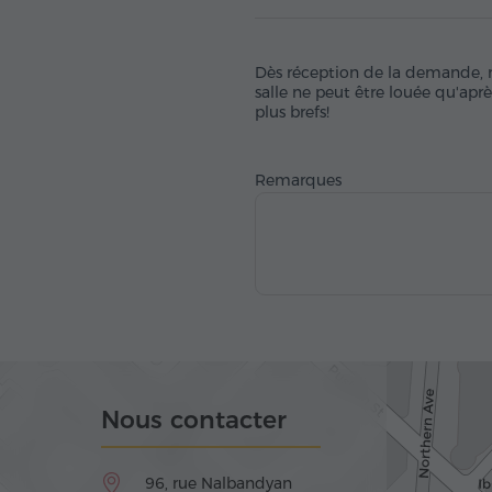
Dès réception de la demande, no
salle ne peut être louée qu'apr
plus brefs!
Remarques
Nous contacter
96, rue Nalbandyan