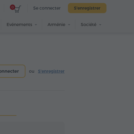
0
Se connecter
S'enregistrer
Evénements
Arménie
Société
onnecter
ou
S'enregistrer