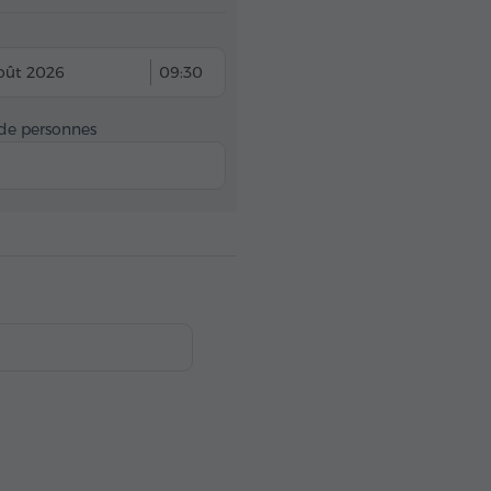
oût 2026
09:30
e personnes