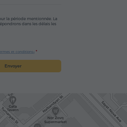
pour la période mentionnée. La
épondrons dans les délais les
ermes et conditions»
Envoyer