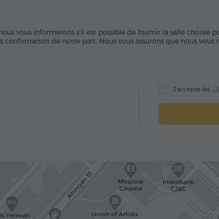
us vous informerons s'il est possible de fournir la salle choisie 
ès confirmation de notre part. Nous vous assurons que nous vous r
J'accepte les
«T