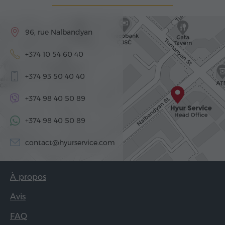
96, rue Nalbandyan
+374 10 54 60 40
+374 93 50 40 40
+374 98 40 50 89
+374 98 40 50 89
contact@hyurservice.com
À propos
Avis
FAQ