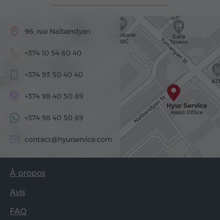
96, rue Nalbandyan
+374 10 54 60 40
+374 93 50 40 40
+374 98 40 50 89
+374 98 40 50 89
contact@hyurservice.com
À propos
Avis
FAQ