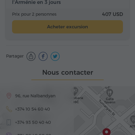
l'Arménie en 3 jours
Prix pour 2 personnes
407 USD
Acheter excursion
Partager
Nous contacter
96, rue Nalbandyan
+374 10 54 60 40
+374 93 50 40 40