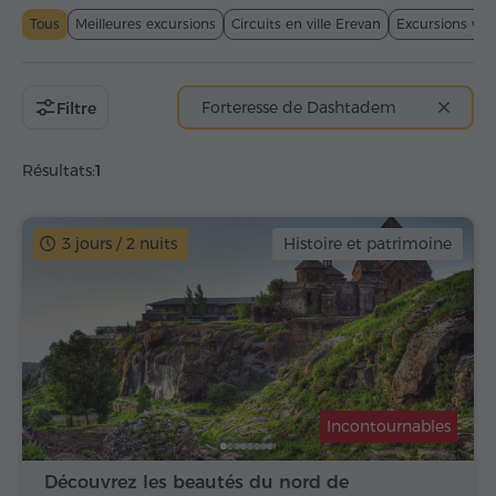
Tous
Meilleures excursions
Circuits en ville Erevan
Excursions viti
Forteresse de Dashtadem
Filtre
Résultats:
1
3 jours / 2 nuits
Histoire et patrimoine
Incontournables
Découvrez les beautés du nord de