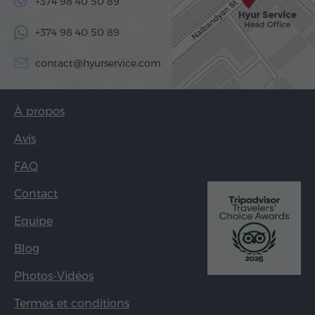
+374 98 40 50 89
+374 98 40 50 89
contact@hyurservice.com
À propos
Avis
FAQ
Contact
Equipe
Blog
Photos-Vidéos
Termes et conditions