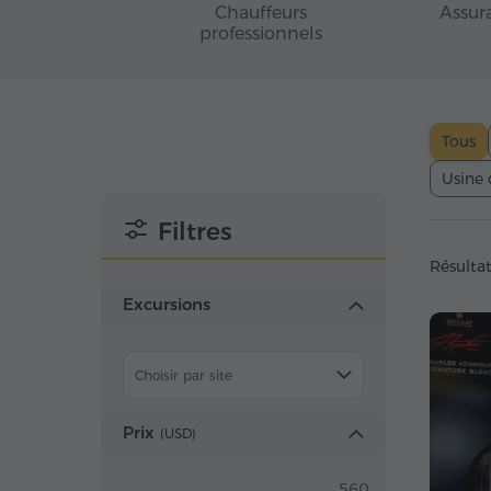
Chauffeurs
Assur
professionnels
Tous
Usine 
Filtres
Résultat
Excursions
Choisir par site
Prix
(
USD
)
560