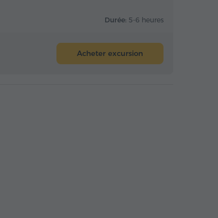
Durée:
5-6 heures
Acheter excursion