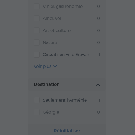
Vin et gastronomie
0
Air et vol
0
Art et culture
0
Nature
0
Circuits en ville Erevan
1
Voir plus
Destination
Seulement l'Arménie
1
Géorgie
0
Réinitialiser