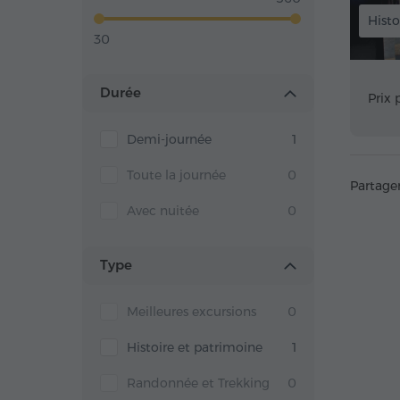
Histo
30
Durée
Prix 
Demi-journée
1
Toute la journée
0
Partage
Avec nuitée
0
Type
Meilleures excursions
0
Histoire et patrimoine
1
Randonnée et Trekking
0