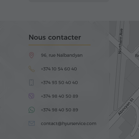
Nous contacter
96, rue Nalbandyan
+374 10 54 60 40
+374 93 50 40 40
+374 98 40 50 89
+374 98 40 50 89
contact@hyurservice.com