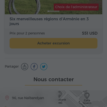
Choix de l'administrateur
Six merveilleuses régions d'Arménie en 3
jours
Prix pour 2 personnes
551 USD
Acheter excursion
Partager
Nous contacter
96, rue Nalbandyan