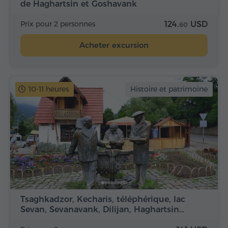
de Haghartsin et Goshavank
Prix pour 2 personnes
124.
USD
60
Acheter excursion
10-11 heures
Histoire et patrimoine
Tsaghkadzor, Kecharis, téléphérique, lac
Sevan, Sevanavank, Dilijan, Haghartsin…