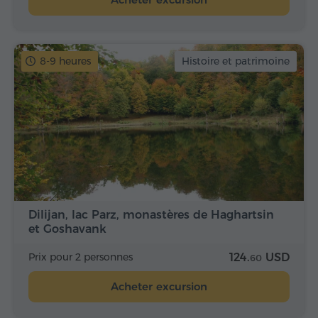
8-9 heures
Histoire et patrimoine
Dilijan, lac Parz, monastères de Haghartsin
et Goshavank
Prix pour 2 personnes
124.
USD
60
Acheter excursion