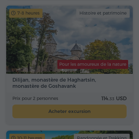
7-8 heures
Histoire et patrimoine
Pour les amoureux de la nature
Dilijan, monastère de Haghartsin,
monastère de Goshavank
Prix pour 2 personnes
114.
USD
33
Acheter excursion
10-11 heures
Randonnée et Trekking