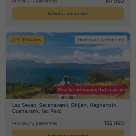
Prix pour 2 personnes
141 USD
Acheter excursion
9-10 heures
Histoire et patrimoine
Pour les amoureux de la nature
Lac Sevan, Sevanavank, Dilijan, Haghartsin,
Goshavank, lac Parz
Prix pour 2 personnes
135 USD
Acheter excursion