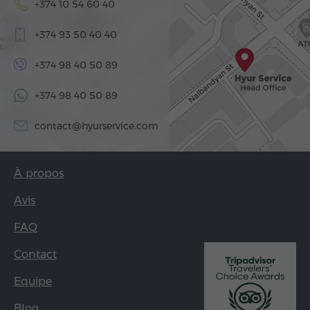
+374 10 54 60 40
+374 93 50 40 40
+374 98 40 50 89
+374 98 40 50 89
contact@hyurservice.com
À propos
Avis
FAQ
Contact
Equipe
Blog