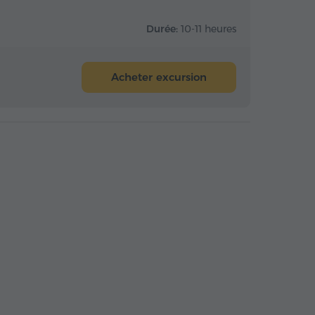
Durée:
10-11 heures
Acheter excursion