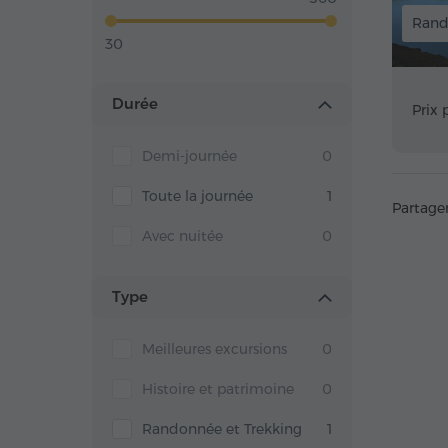
Rand
30
Durée
Prix 
Demi-journée
0
Toute la journée
1
Partage
Avec nuitée
0
Type
Meilleures excursions
0
Histoire et patrimoine
0
Randonnée et Trekking
1