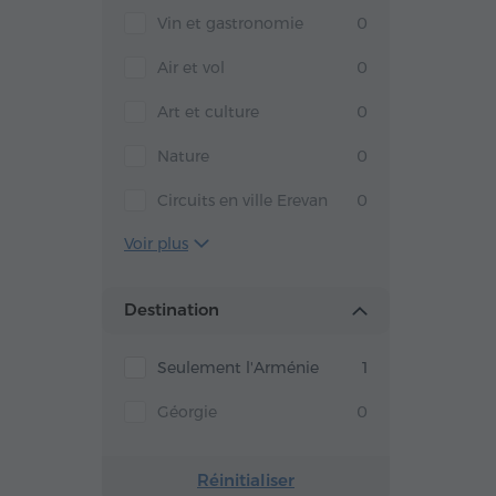
Vin et gastronomie
0
Air et vol
0
Art et culture
0
Nature
0
Circuits en ville Erevan
0
Voir plus
Destination
Seulement l'Arménie
1
Géorgie
0
Réinitialiser