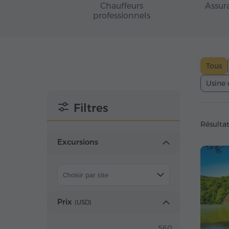
Chauffeurs
Assur
professionnels
Tous
Usine 
Filtres
Résultat
Excursions
Choisir par site
Prix
(
USD
)
560