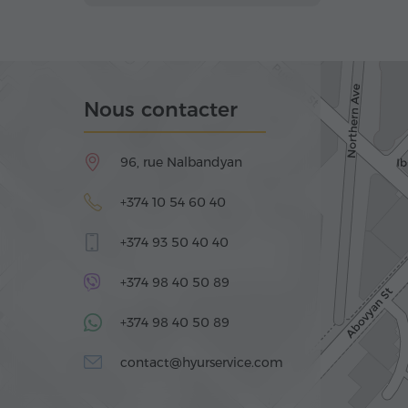
Nous contacter
96, rue Nalbandyan
+374 10 54 60 40
+374 93 50 40 40
+374 98 40 50 89
+374 98 40 50 89
contact@hyurservice.com