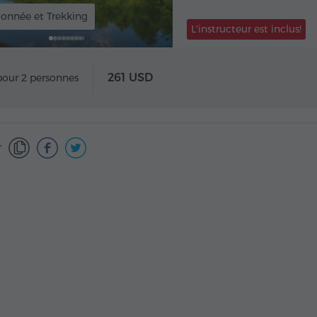
onnée et Trekking
L'instructeur est inclus!
261 USD
pour 2 personnes
r