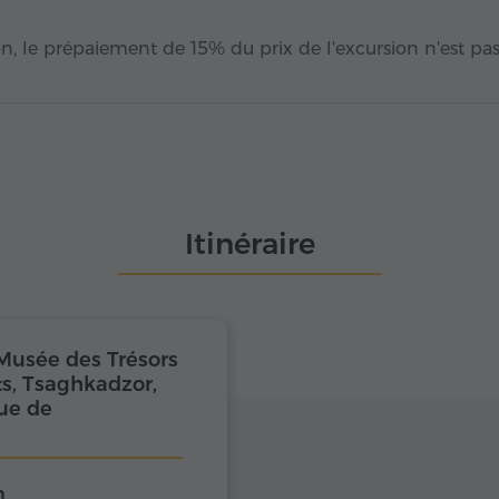
n, le prépaiement de 15% du prix de l'excursion n'est pa
Itinéraire
Musée des Trésors
s, Tsaghkadzor,
ue de
n