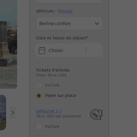
Véhicule –
Photos
Berline confort
Date et heure de départ
Choisir
Tickets d'entrée:
(Total: 36.
USD)
08
Inclure
Payer sur place
Déjeuner x 1
(18.
USD par personne)
04
Inclure