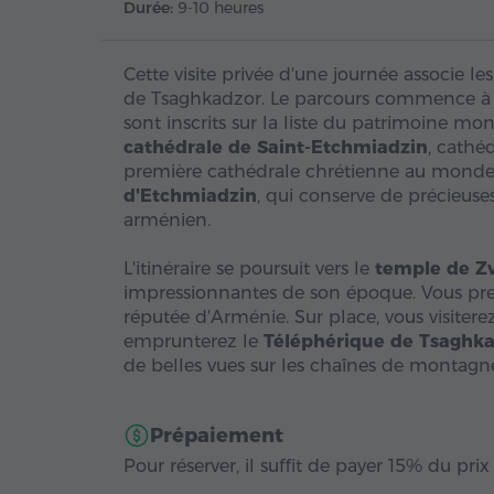
Durée:
9-10 heures
Cette visite privée d'une journée associe
de Tsaghkadzor. Le parcours commence 
sont inscrits sur la liste du patrimoine mon
cathédrale de Saint-Etchmiadzin
, cathé
première cathédrale chrétienne au monde.
d'Etchmiadzin
, qui conserve de précieuses
arménien.
L'itinéraire se poursuit vers le
temple de Zv
impressionnantes de son époque. Vous pre
réputée d'Arménie. Sur place, vous visitere
emprunterez le
Téléphérique de Tsaghk
de belles vues sur les chaînes de montagne
Prépaiement
Pour réserver, il suffit de payer 15% du prix