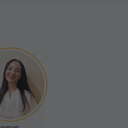
rapetyan