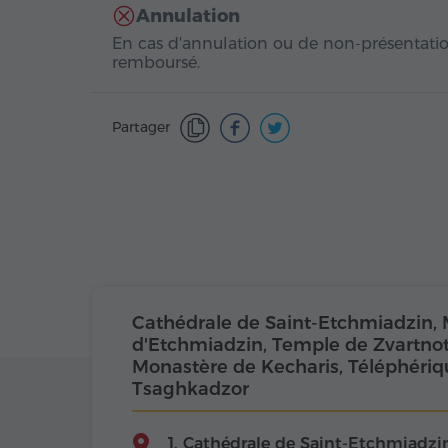
Annulation
En cas d'annulation ou de non-présentatio
remboursé.
Partager
Cathédrale de Saint-Etchmiadzin, 
d'Etchmiadzin, Temple de Zvartnot
Monastère de Kecharis, Téléphériq
Tsaghkadzor
1. Cathédrale de Saint-Etchmiadzi