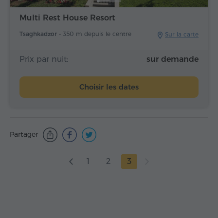
Multi Rest House Resort
Tsaghkadzor -
350 m depuis le centre
Sur la carte
Prix par nuit:
sur demande
Choisir les dates
Partager
1
2
3