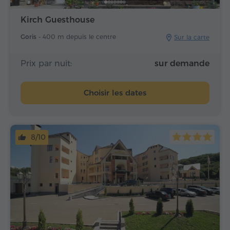
Kirch Guesthouse
Goris -
400 m depuis le centre
Sur la carte
Prix par nuit:
sur demande
Choisir les dates
8/10