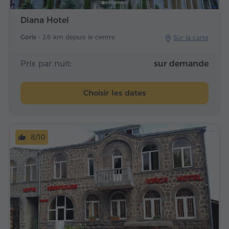
Diana Hotel
Goris -
2.6 km depuis le centre
Sur la carte
Prix par nuit:
sur demande
Choisir les dates
8/10