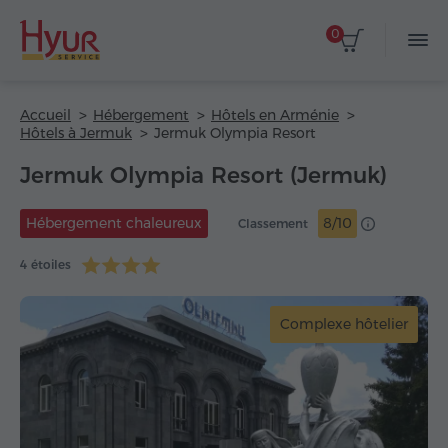
0
Accueil
Hébergement
Hôtels en Arménie
Hôtels à Jermuk
Jermuk Olympia Resort
Jermuk Olympia Resort (Jermuk)
Hébergement chaleureux
8/10
Classement
4 étoiles
Complexe hôtelier