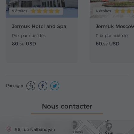
5 étoiles
4 étoiles
Jermuk Hotel and Spa
Jermuk Moscow
Prix par nuit dès
Prix par nuit dès
80.
USD
60.
USD
36
97
Partager
Nous contacter
96, rue Nalbandyan