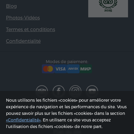
Blog
Photos-Vidéos
Termes et conditions
Confidentialité
Modes de paiement:
Nous utilisons les fichiers «cookies» pour améliorer votre
expérience de navigation et les performances du site. Vous
2002 - 2026, © «Hyur Service» SARL;
pouvez savoir plus sur les fichiers «cookies» dans la section
«Confidentialité»
. En utilisant ce site vous acceptez
Actualisée 06.08.2026
l'utilisation des fichiers «cookies» de notre part.
Plan du site