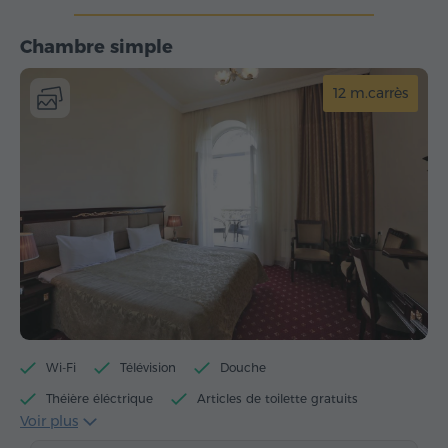
Chambre simple
12 m.carrès
Wi-Fi
Télévision
Douche
Théière éléctrique
Articles de toilette gratuits
Voir plus
Serviettes
Peignoir
Chaussons