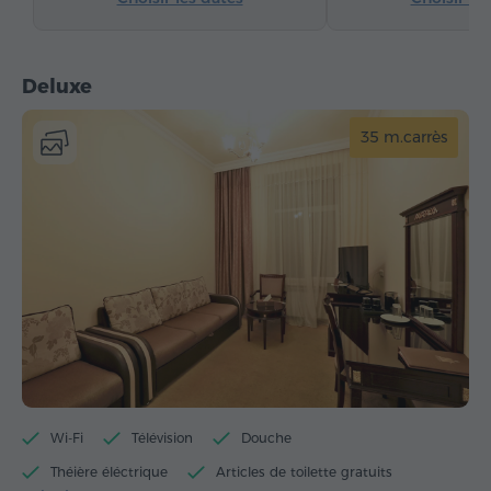
Deluxe
35 m.carrès
Wi-Fi
Télévision
Douche
Théière éléctrique
Articles de toilette gratuits