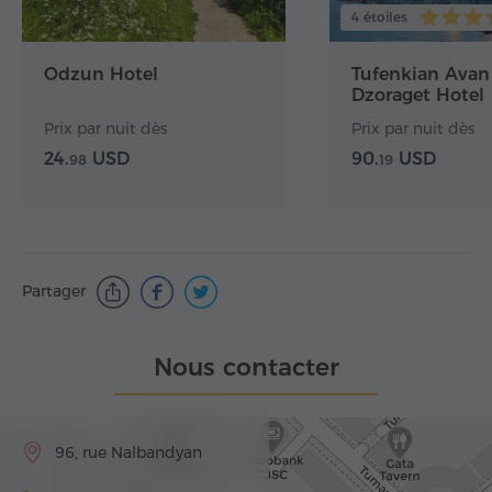
4 étoiles
Odzun Hotel
Tufenkian Avan
Dzoraget Hotel
Prix par nuit dès
Prix par nuit dès
24.
USD
90.
USD
98
19
Partager
Nous contacter
96, rue Nalbandyan