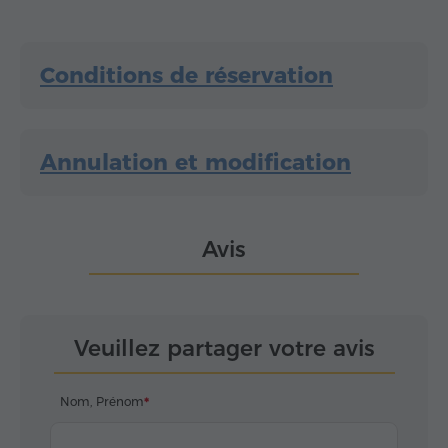
Conditions de réservation
Annulation et modification
Avis
Veuillez partager votre avis
Nom, Prénom