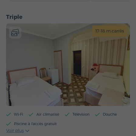
Triple
17-18 m.carrès
Wi-Fi
Air climatisé
Télévision
Douche
Piscine à l'accès gratuit
Voir plus
Centre de fitness à l'accès gratuit