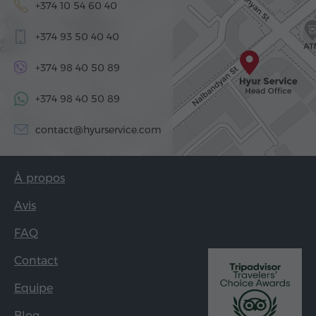
+374 10 54 60 40
+374 93 50 40 40
+374 98 40 50 89
+374 98 40 50 89
contact@hyurservice.com
À propos
Avis
FAQ
Contact
Equipe
Blog