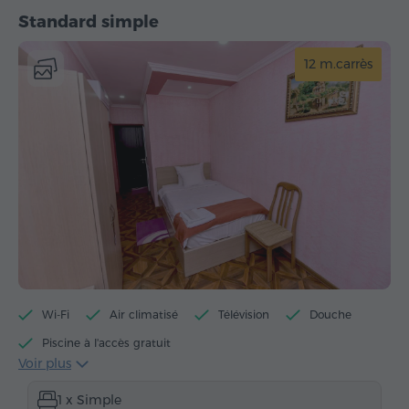
Standard simple
12 m.carrès
Wi-Fi
Air climatisé
Télévision
Douche
Piscine à l'accès gratuit
Voir plus
Centre de fitness à l'accès gratuit
1 x Simple
Accès gratuit au billard
Articles de toilette gratuits