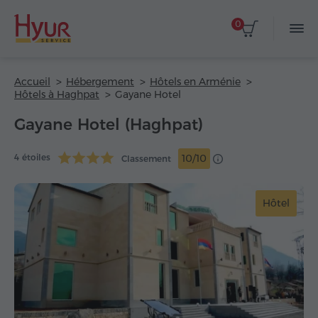
0
Accueil
Hébergement
Hôtels en Arménie
Hôtels à Haghpat
Gayane Hotel
Gayane Hotel (Haghpat)
4 étoiles
10/10
Classement
Hôtel