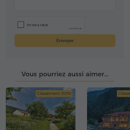
Envoyer
Vous pourriez aussi aimer...
Classement 10/10
Class