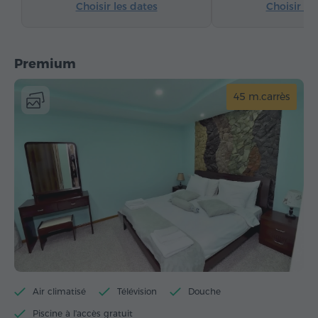
Choisir les dates
Choisir le
Premium
45 m.carrès
Air climatisé
Télévision
Douche
Piscine à l'accès gratuit