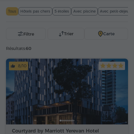
panier
Tous
Hôtels pas chers
5 étoiles
Avec piscine
Avec petit-déjeune
Trier
Carte
Filtre
Résultats:
60
8/10
Courtyard by Marriott Yerevan Hotel