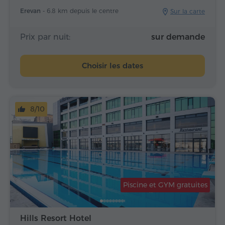
Erevan -
6.8 km depuis le centre
Sur la carte
Prix par nuit:
sur demande
Choisir les dates
8/10
Piscine et GYM gratuites
Hills Resort Hotel