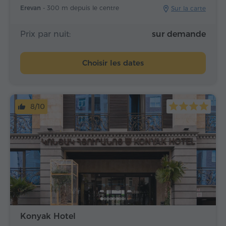
Erevan -
300 m depuis le centre
Sur la carte
Prix par nuit:
sur demande
Choisir les dates
8/10
Konyak Hotel