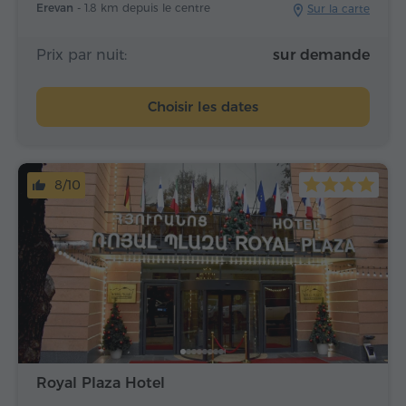
Erevan -
1.8 km depuis le centre
Sur la carte
Prix par nuit:
sur demande
Choisir les dates
8/10
Royal Plaza Hotel