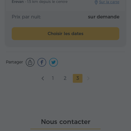
Erevan -
1.5 km depuis le centre
Sur la carte
Prix par nuit:
sur demande
Choisir les dates
Partager
1
2
3
Nous contacter