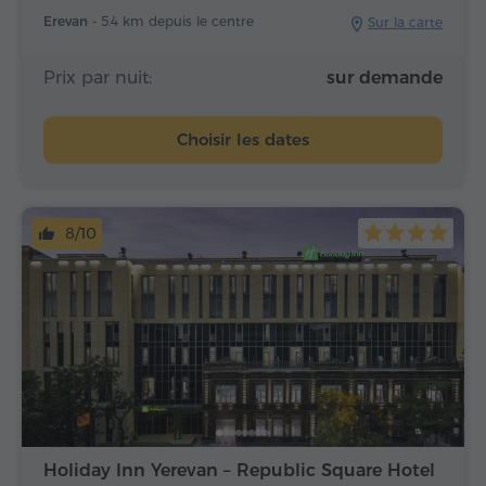
Erevan -
5.4 km depuis le centre
Sur la carte
Prix par nuit:
sur demande
Choisir les dates
8/10
Holiday Inn Yerevan – Republic Square Hotel