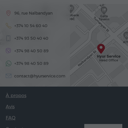
96, rue Nalbandyan
+374 10 54 60 40
+374 93 50 40 40
+374 98 40 50 89
+374 98 40 50 89
contact@hyurservice.com
À propos
Avis
FAQ