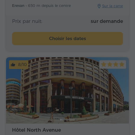
Erevan -
650 m depuis le centre
Sur la carte
Prix par nuit:
sur demande
Choisir les dates
8/10
Hôtel North Avenue