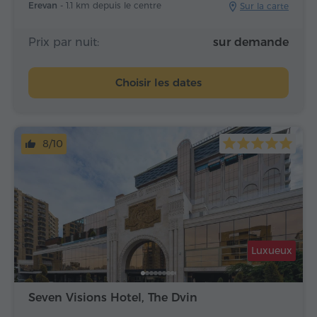
Erevan -
1.1 km depuis le centre
Sur la carte
Prix par nuit:
sur demande
Choisir les dates
8/10
Luxueux
Seven Visions Hotel, The Dvin