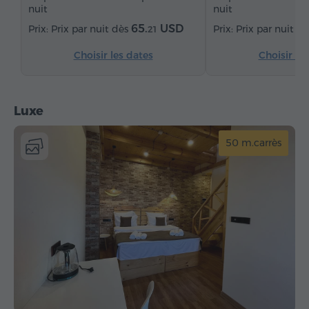
nuit
nuit
65.
USD
Prix par nuit dès
Prix par nuit d
21
Choisir les dates
Choisir le
Luxe
50 m.carrès