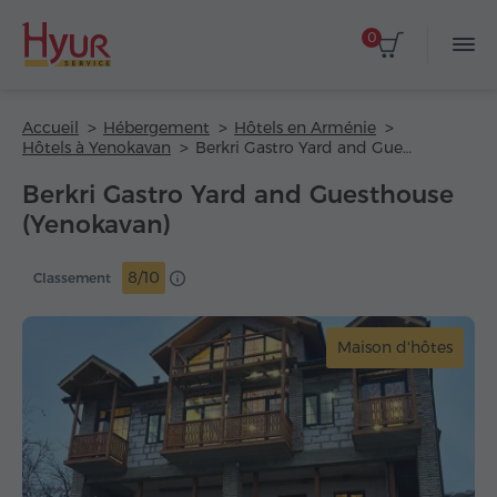
0
Accueil
Hébergement
Hôtels en Arménie
Hôtels à Yenokavan
Berkri Gastro Yard and Guesthouse
Berkri Gastro Yard and Guesthouse
(Yenokavan)
8/10
Classement
Maison d'hôtes