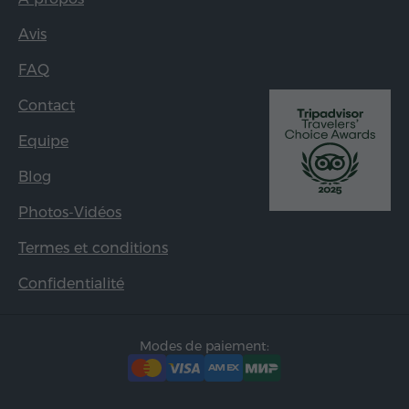
Avis
FAQ
Contact
Equipe
Blog
Photos-Vidéos
Termes et conditions
Confidentialité
Modes de paiement: