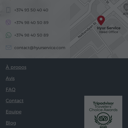
+374 93 50 40 40
+374 98 40 50 89
+374 98 40 50 89
contact@hyurservice.com
À propos
Avis
FAQ
Contact
Equipe
Blog