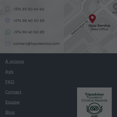
+374 93 50 40 40
+374 98 40 50 89
+374 98 40 50 89
contact@hyurservice.com
À propos
Avis
FAQ
Contact
Equipe
Blog