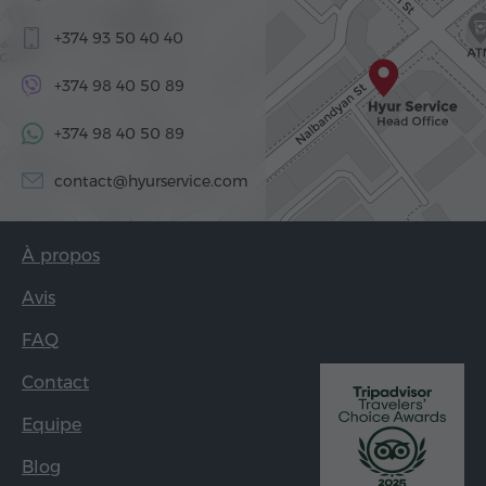
+374 93 50 40 40
+374 98 40 50 89
+374 98 40 50 89
contact@hyurservice.com
À propos
Avis
FAQ
Contact
Equipe
Blog