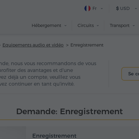
Fr
$
USD
Hébergement
Circuits
Transport
Equipements audio et vidéo
Enregistrement
nde, nous vous recommandons de vous
 profiter des avantages et d'une
Se c
avez déjà un compte, veuillez vous
ez continuer en tant qu'invité.
Demande: Enregistrement
Enregistrement