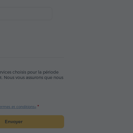
rvices choisis pour la période
art. Nous vous assurons que nous
ermes et conditions»
Envoyer