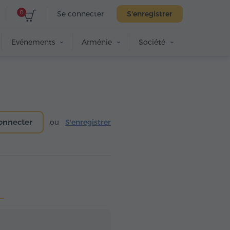
0
Se connecter
S'enregistrer
Evénements
Arménie
Société
onnecter
ou
S'enregistrer