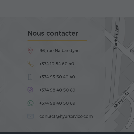
Nous contacter
96, rue Nalbandyan
+374 10 54 60 40
+374 93 50 40 40
+374 98 40 50 89
+374 98 40 50 89
contact@hyurservice.com