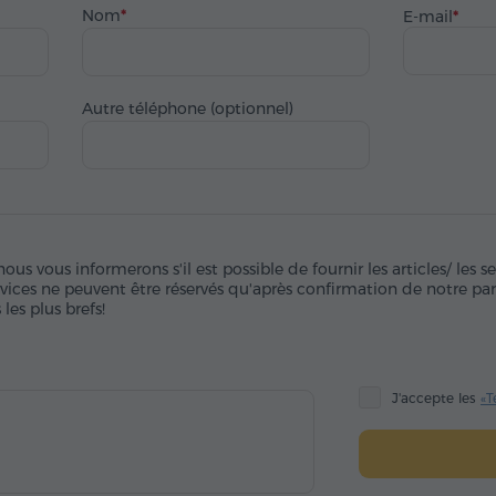
Nom
E-mail
Autre téléphone (optionnel)
s vous informerons s'il est possible de fournir les articles/ les se
ervices ne peuvent être réservés qu'après confirmation de notre p
les plus brefs!
J'accepte les
«T