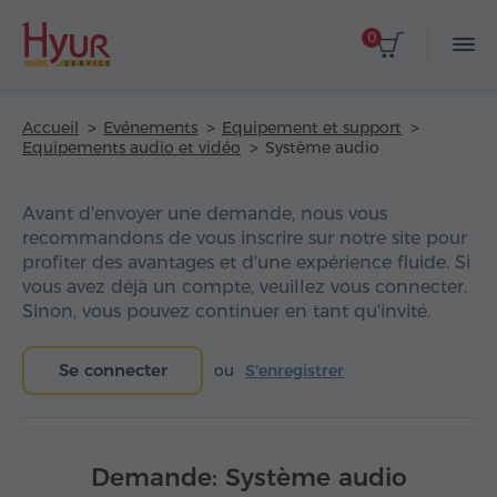
0
Accueil
Evénements
Equipement et support
Equipements audio et vidéo
Système audio
Avant d'envoyer une demande, nous vous
recommandons de vous inscrire sur notre site pour
profiter des avantages et d'une expérience fluide. Si
vous avez déjà un compte, veuillez vous connecter.
Sinon, vous pouvez continuer en tant qu'invité.
Se connecter
ou
S'enregistrer
Demande: Système audio