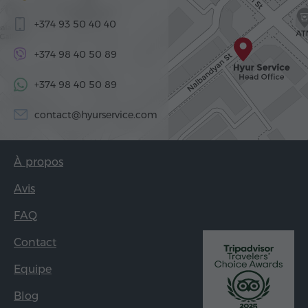
+374 93 50 40 40
+374 98 40 50 89
+374 98 40 50 89
contact@hyurservice.com
À propos
Avis
FAQ
Contact
Equipe
Blog