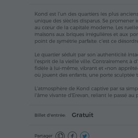
Kond est l'un des quartiers les plus ancien
unique des siècles disparus. Se promener ic
au cœur de la capitale moderne. Les ruelles
maisons aux briques irrégulières et aux port
point de symétrie parfaite: c'est ce désor
Le quartier séduit par son authenticité intac
l'esprit de la vieille ville. Contrairement à
fidèle à lui-même, vibrant et «non apprêt
où jouent des enfants, une porte sculptée t
L'atmosphère de Kond captive par sa simpli
l'âme vivante d'Erevan, reliant le passé au 
Gratuit
Billet d'entrée:
Partager