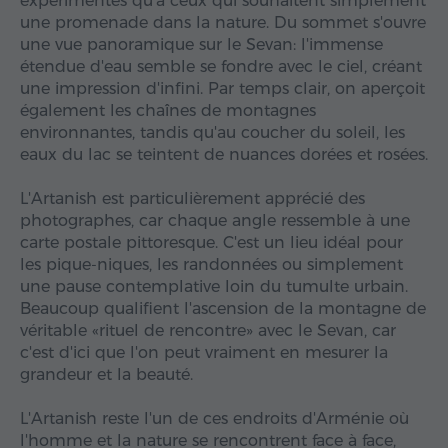
expérimentés qu'à ceux qui souhaitent simplement
une promenade dans la nature. Du sommet s'ouvre
une vue panoramique sur le Sevan: l'immense
étendue d'eau semble se fondre avec le ciel, créant
une impression d'infini. Par temps clair, on aperçoit
également les chaînes de montagnes
environnantes, tandis qu'au coucher du soleil, les
eaux du lac se teintent de nuances dorées et rosées.
L'Artanish est particulièrement apprécié des
photographes, car chaque angle ressemble à une
carte postale pittoresque. C'est un lieu idéal pour
les pique-niques, les randonnées ou simplement
une pause contemplative loin du tumulte urbain.
Beaucoup qualifient l'ascension de la montagne de
véritable «rituel de rencontre» avec le Sevan, car
c'est d'ici que l'on peut vraiment en mesurer la
grandeur et la beauté.
L'Artanish reste l'un de ces endroits d'Arménie où
l'homme et la nature se rencontrent face à face,