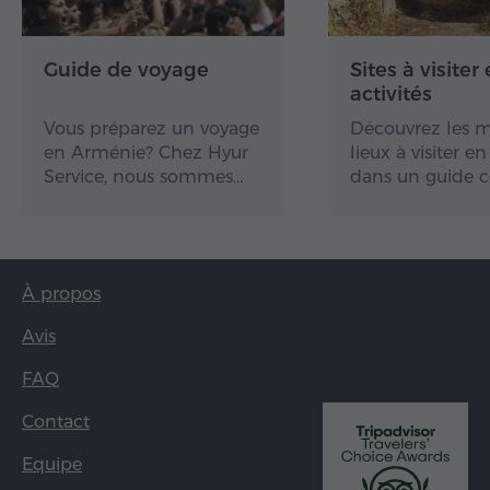
Guide de voyage
Sites à visiter 
activités
Vous préparez un voyage
Découvrez les m
en Arménie? Chez Hyur
lieux à visiter 
Service, nous sommes…
dans un guide 
À propos
Avis
FAQ
Contact
Equipe