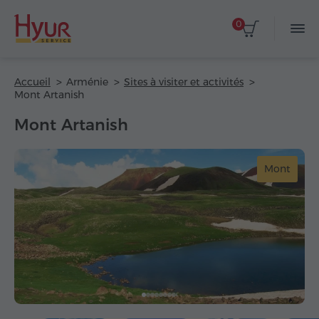
0
Accueil
Arménie
Sites à visiter et activités
Mont Artanish
Mont Artanish
Mont