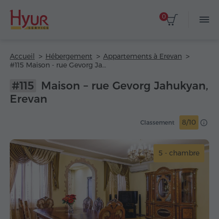
0
Accueil
Hébergement
Appartements à Erevan
#115 Maison - rue Gevorg Jahukyan
#115
Maison – rue Gevorg Jahukyan,
Erevan
8/10
Classement
5 - chambre