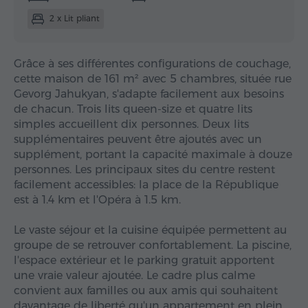
2 x Lit pliant
Grâce à ses différentes configurations de couchage,
cette maison de 161 m² avec 5 chambres, située rue
Gevorg Jahukyan, s'adapte facilement aux besoins
de chacun. Trois lits queen-size et quatre lits
simples accueillent dix personnes. Deux lits
supplémentaires peuvent être ajoutés avec un
supplément, portant la capacité maximale à douze
personnes. Les principaux sites du centre restent
facilement accessibles: la place de la République
est à 1.4 km et l'Opéra à 1.5 km.
Le vaste séjour et la cuisine équipée permettent au
groupe de se retrouver confortablement. La piscine,
l'espace extérieur et le parking gratuit apportent
une vraie valeur ajoutée. Le cadre plus calme
convient aux familles ou aux amis qui souhaitent
davantage de liberté qu'un appartement en plein