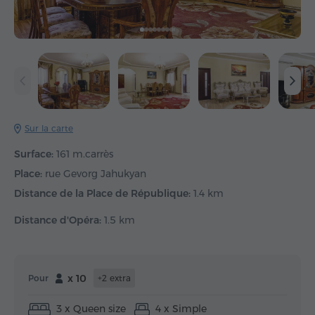
Sur la carte
Surface:
161 m.carrès
Place:
rue Gevorg Jahukyan
Distance de la Place de République:
1.4 km
Distance d'Opéra:
1.5 km
x 10
Pour
+2 extra
3 x Queen size
4 x Simple