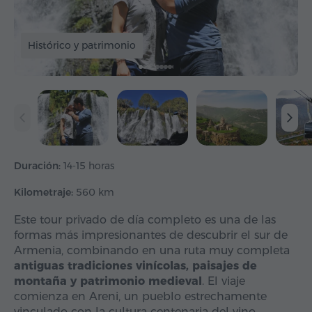
Histórico y patrimonio
Duración:
14-15 horas
Kilometraje:
560 km
Este tour privado de día completo es una de las
formas más impresionantes de descubrir el sur de
Armenia, combinando en una ruta muy completa
antiguas tradiciones vinícolas, paisajes de
montaña y patrimonio medieval
. El viaje
comienza en Areni, un pueblo estrechamente
vinculado con la cultura centenaria del vino…