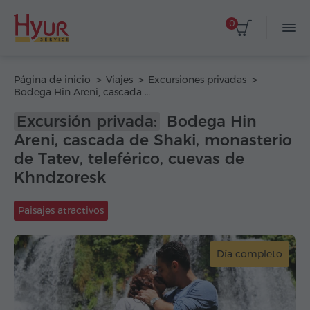
0
Página de inicio
Viajes
Excursiones privadas
Bodega Hin Areni, cascada de Shaki, monasterio de Tatev, teleférico, cuevas de Khndzoresk
Excursión privada:
Bodega Hin
Areni, cascada de Shaki, monasterio
de Tatev, teleférico, cuevas de
Khndzoresk
Paisajes atractivos
Día completo