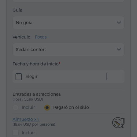
Guía
No guía
Vehículo –
Fotos
Sedán confort
Fecha y hora de inicio
Elegir
Entradas a atracciones:
(Total: 55.
USD)
50
Incluir
Pagaré en el sitio
Almuerzo x 1
(18.
USD por persona)
04
Incluir