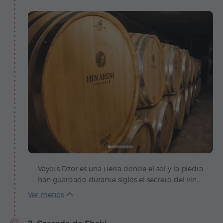
Vayots Dzor es una tierra donde el sol y la piedra
han guardado durante siglos el secreto del vino,
y el pueblo de Areni se convirtió en su antigua
llave. En lo profundo de sus cuevas, los
arqueólogos descubrieron el complejo vinícola