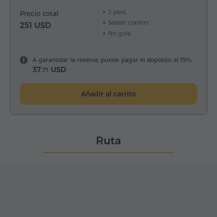
2
pers.
Precio total
Sedán confort
251 USD
No guía
A garantizar la reserva, puede pagar el depósito al 15%:
37.
USD
71
Añadir al carrito
Ruta