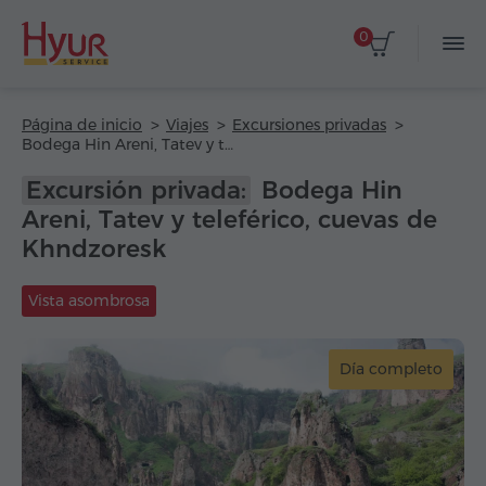
0
Página de inicio
Viajes
Excursiones privadas
Bodega Hin Areni, Tatev y teleférico, cuevas de Khndzoresk
Excursión privada:
Bodega Hin
Areni, Tatev y teleférico, cuevas de
Khndzoresk
Vista asombrosa
Día completo