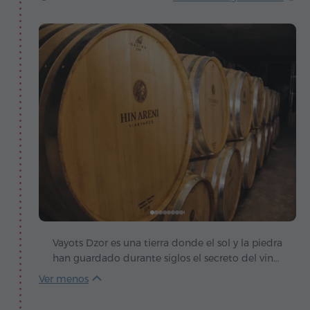
Vayots Dzor es una tierra donde el sol y la piedra
han guardado durante siglos el secreto del vino,
y el pueblo de Areni se convirtió en su antigua
llave. En lo profundo de sus cuevas, los
arqueólogos descubrieron el complejo vinícola