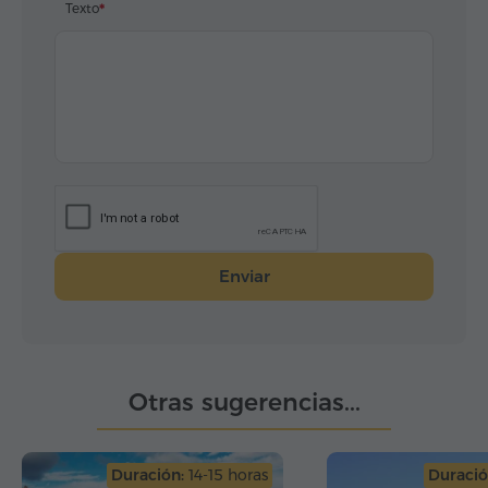
Texto
Enviar
Otras sugerencias...
Duración:
14-15 horas
Duració