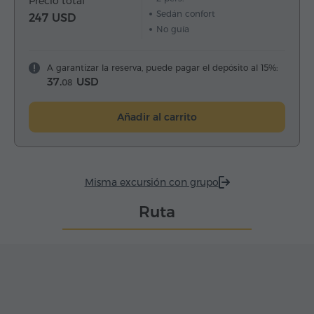
Precio total
Sedán confort
247 USD
No guía
A garantizar la reserva, puede pagar el depósito al 15%:
37.
USD
08
Añadir al carrito
Misma excursión con grupo
Ruta