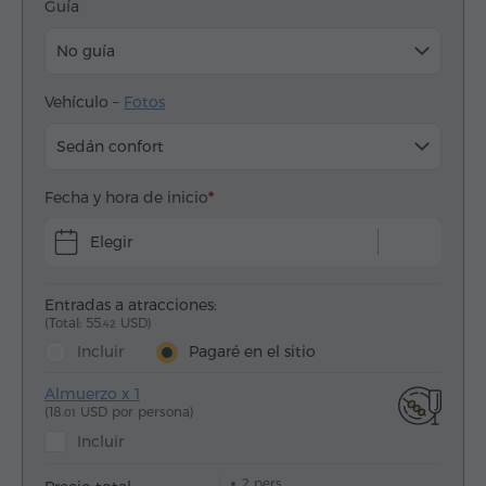
Guía
No guía
Vehículo –
Fotos
Sedán confort
Fecha y hora de inicio
Elegir
Entradas a atracciones:
(Total: 55.
USD)
42
Incluir
Pagaré en el sitio
Almuerzo x 1
(18.
USD por persona)
01
Incluir
2
pers.