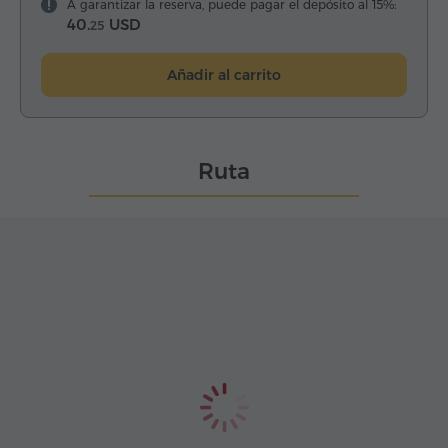
A garantizar la reserva, puede pagar el depósito al 15%:
40.
USD
25
Añadir al carrito
Ruta