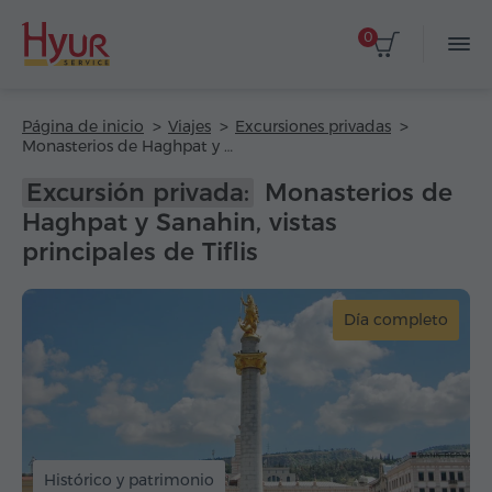
0
Página de inicio
Viajes
Excursiones privadas
Monasterios de Haghpat y Sanahin, vistas principales de Tiflis
Excursión privada:
Monasterios de
Haghpat y Sanahin, vistas
principales de Tiflis
Día completo
Histórico y patrimonio