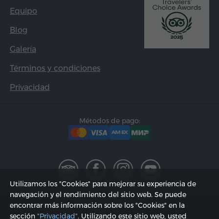
Equipo
Blog
Galería
Términos y condiciones
Privacidad
Métodos de pago:
Utilizamos los "Cookies" para mejorar su experiencia de
navegación y el rendimiento del sitio web. Se puede
2002 - 2026, © "Hyur Service" SRL;
encontrar más información sobre los "Cookies" en la
sección
"Privacidad"
. Utilizando este sitio web, usted
Actualizado 09.08.2026