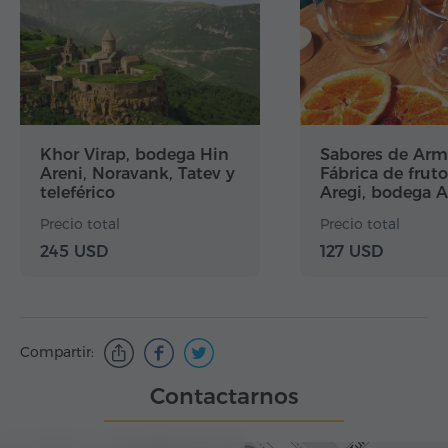
Khor Virap, bodega Hin
Sabores de Arm
Areni, Noravank, Tatev y
Fábrica de frut
teleférico
Aregi, bodega 
Wine
Precio total
Precio total
245 USD
127 USD
Compartir:
Contactarnos