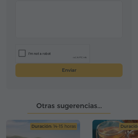
Enviar
Otras sugerencias...
Duración:
14-15 horas
Duració