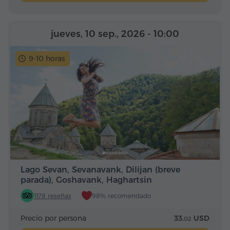
jueves, 10 sep., 2026
- 10:00
9-10 horas
Lago Sevan, Sevanavank, Dilijan (breve
parada), Goshavank, Haghartsin
1178 reseñas
98% recomendado
Precio por persona
33.
USD
02