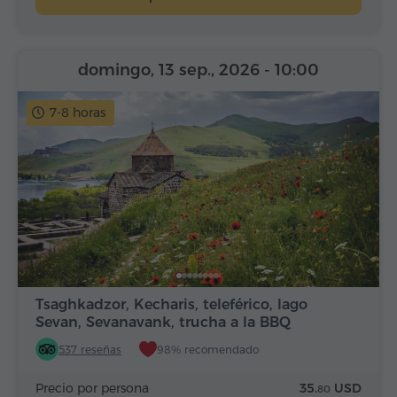
domingo, 13 sep., 2026
- 10:00
7-8 horas
Tsaghkadzor, Kecharis, teleférico, lago
Sevan, Sevanavank, trucha a la BBQ
537 reseñas
98% recomendado
Precio por persona
35.
USD
80