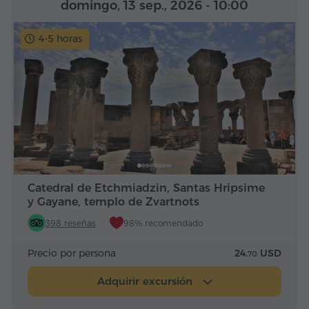
domingo, 13 sep., 2026
- 10:00
4-5 horas
Catedral de Etchmiadzin, Santas Hripsime
y Gayane, templo de Zvartnots
398 reseñas
98% recomendado
Precio por persona
24.
USD
70
Adquirir excursión