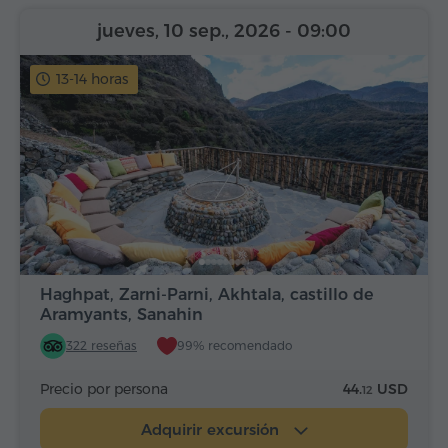
jueves, 10 sep., 2026
- 09:00
13-14 horas
Haghpat, Zarni-Parni, Akhtala, castillo de
Aramyants, Sanahin
322 reseñas
99% recomendado
Precio por persona
44.
USD
12
Adquirir excursión