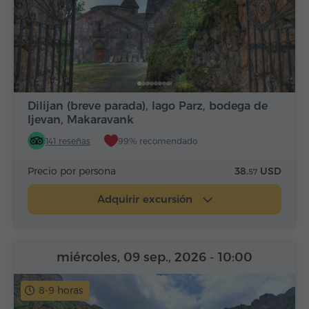
Dilijan (breve parada), lago Parz, bodega de
Ijevan, Makaravank
141 reseñas
99% recomendado
Precio por persona
38.
USD
57
Adquirir excursión
miércoles, 09 sep., 2026
- 10:00
8-9 horas