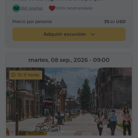
Alfabeto
369 reseñas
100% recomendado
Precio por persona
35.
USD
80
Adquirir excursión
martes, 08 sep., 2026
- 09:00
10-11 horas