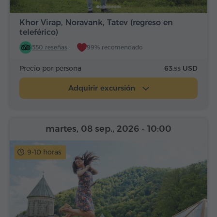
Khor Virap, Noravank, Tatev (regreso en
teleférico)
550 reseñas
99% recomendado
Precio por persona
63.
USD
55
Adquirir excursión
martes, 08 sep., 2026
- 10:00
9-10 horas