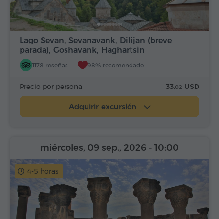
Lago Sevan, Sevanavank, Dilijan (breve
parada), Goshavank, Haghartsin
1178 reseñas
98% recomendado
Precio por persona
33.
USD
02
Adquirir excursión
miércoles, 09 sep., 2026
- 10:00
4-5 horas