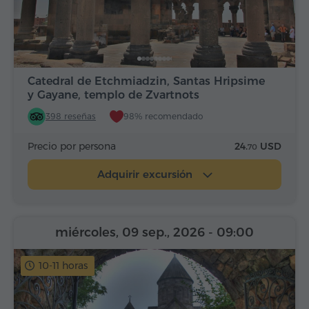
Catedral de Etchmiadzin, Santas Hripsime
y Gayane, templo de Zvartnots
398 reseñas
98% recomendado
Precio por persona
24.
USD
70
Adquirir excursión
miércoles, 09 sep., 2026
- 09:00
10-11 horas