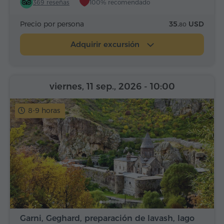
369 reseñas
100% recomendado
Precio por persona
35.
USD
80
Adquirir excursión
viernes, 11 sep., 2026
- 10:00
8-9 horas
Garni, Geghard, preparación de lavash, lago