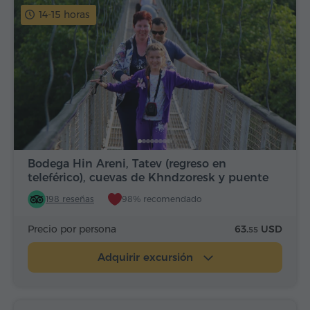
14-15 horas
Bodega Hin Areni, Tatev (regreso en
teleférico), cuevas de Khndzoresk y puente
198 reseñas
98% recomendado
Precio por persona
63.
USD
55
Adquirir excursión