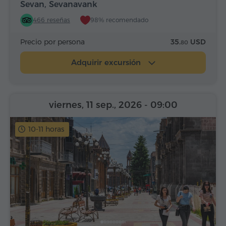
Sevan, Sevanavank
466 reseñas
98% recomendado
Precio por persona
35.
USD
80
Adquirir excursión
viernes, 11 sep., 2026
- 09:00
10-11 horas