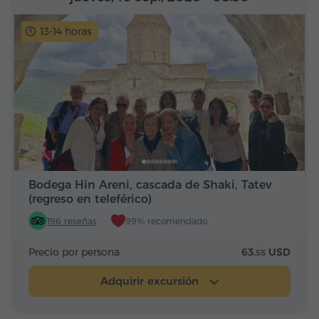
13-14 horas
Bodega Hin Areni, cascada de Shaki, Tatev
(regreso en teleférico)
196 reseñas
99% recomendado
Precio por persona
63.
USD
55
Adquirir excursión