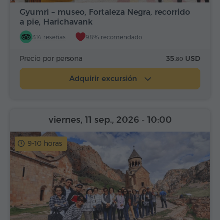
Gyumri – museo, Fortaleza Negra, recorrido
a pie, Harichavank
314 reseñas
98% recomendado
Precio por persona
35.
USD
80
Adquirir excursión
viernes, 11 sep., 2026
- 10:00
9-10 horas