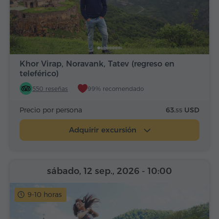
Khor Virap, Noravank, Tatev (regreso en
teleférico)
550 reseñas
99% recomendado
Precio por persona
63.
USD
55
Adquirir excursión
sábado, 12 sep., 2026
- 10:00
9-10 horas