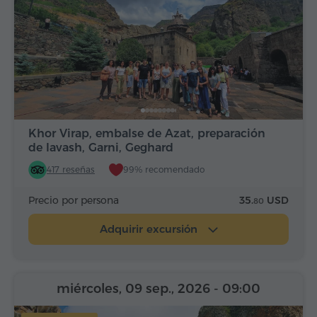
Khor Virap, embalse de Azat, preparación
de lavash, Garni, Geghard
417 reseñas
99% recomendado
Precio por persona
35.
USD
80
Adquirir excursión
miércoles, 09 sep., 2026
- 09:00