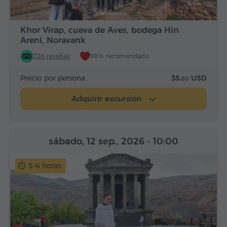
Khor Virap, cueva de Aves, bodega Hin
Areni, Noravank
726 reseñas
98% recomendado
Precio por persona
35.
USD
80
Adquirir excursión
sábado, 12 sep., 2026
- 10:00
5-6 horas