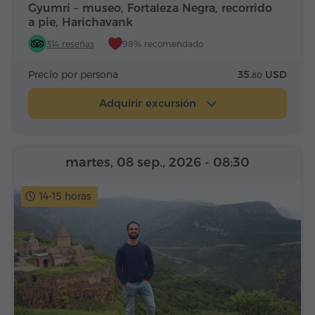
Gyumri – museo, Fortaleza Negra, recorrido
a pie, Harichavank
314 reseñas
98% recomendado
Precio por persona
35.
USD
80
Adquirir excursión
martes, 08 sep., 2026
- 08:30
14-15 horas