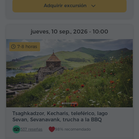
Adquirir excursión
jueves, 10 sep., 2026
- 10:00
7-8 horas
Tsaghkadzor, Kecharis, teleférico, lago
Sevan, Sevanavank, trucha a la BBQ
537 reseñas
98% recomendado