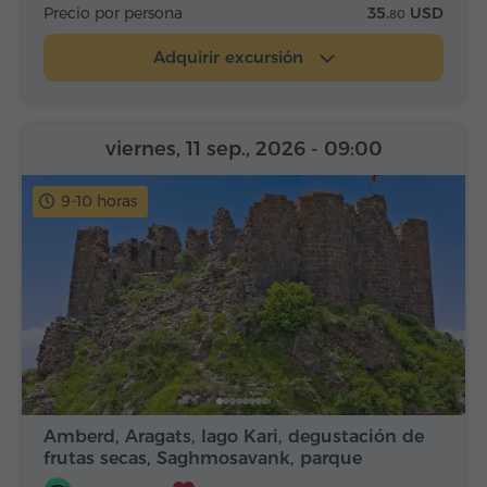
Precio por persona
35.
USD
80
Adquirir excursión
viernes, 11 sep., 2026
- 09:00
9-10 horas
Amberd, Aragats, lago Kari, degustación de
frutas secas, Saghmosavank, parque
Alfabeto