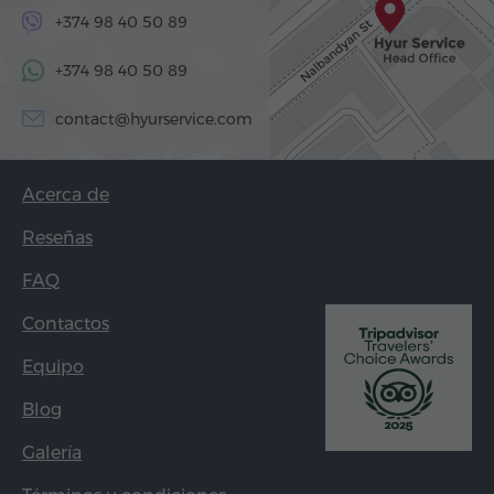
+374 98 40 50 89
+374 98 40 50 89
contact@hyurservice.com
Acerca de
Reseñas
FAQ
Contactos
Equipo
Blog
Galería