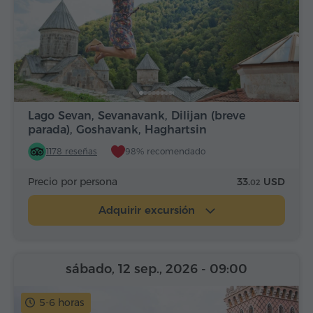
Lago Sevan, Sevanavank, Dilijan (breve
parada), Goshavank, Haghartsin
1178 reseñas
98% recomendado
Precio por persona
33.
USD
02
Adquirir excursión
sábado, 12 sep., 2026
- 09:00
5-6 horas