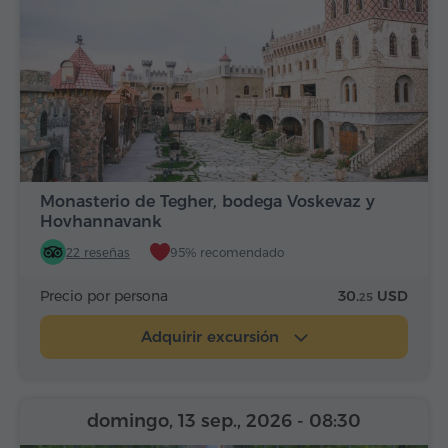
Monasterio de Tegher, bodega Voskevaz y
Hovhannavank
22 reseñas
95% recomendado
Precio por persona
30.
USD
25
Adquirir excursión
domingo, 13 sep., 2026
- 08:30