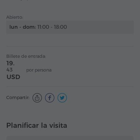
Abierto:
lun - dom:
11:00 - 18:00
Billete de entrada:
19.
43
por persona
USD
Compartir:
Planificar la visita