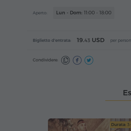
Lun - Dom:
11:00 - 18:00
Aperto:
19.
USD
Biglietto d'entrata:
43
per perso
Condividere:
Es
Durata:
3-