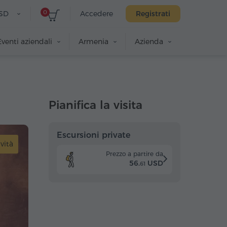
0
SD
Accedere
Registrati
Eventi aziendali
Armenia
Azienda
Pianifica la visita
Escursioni private
ività
Prezzo a partire da
56.
USD
61