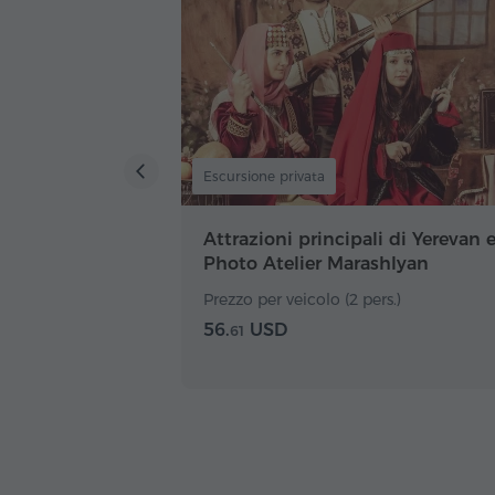
Escursione privata
Attrazioni principali di Yerevan 
Photo Atelier Marashlyan
Prezzo per veicolo (2 pers.)
56.
USD
61