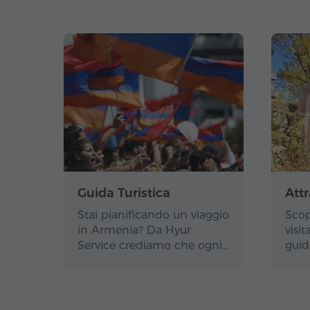
Guida Turistica
Attr
Stai pianificando un viaggio
Scop
in Armenia? Da Hyur
visi
Service crediamo che ogni…
guid