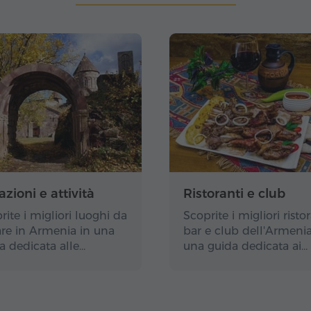
azioni e attività
Ristoranti e club
rite i migliori luoghi da
Scoprite i migliori ristor
tare in Armenia in una
bar e club dell'Armenia
a dedicata alle…
una guida dedicata ai…