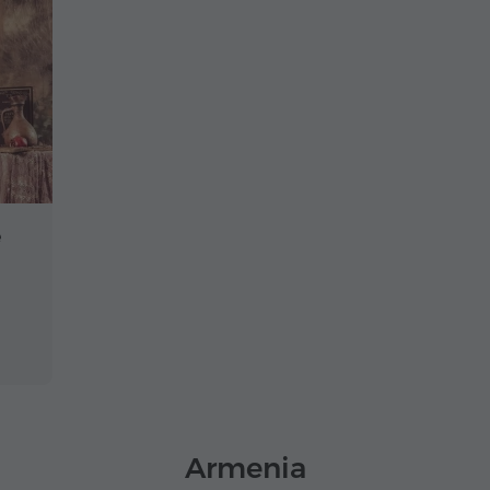
e
Armenia