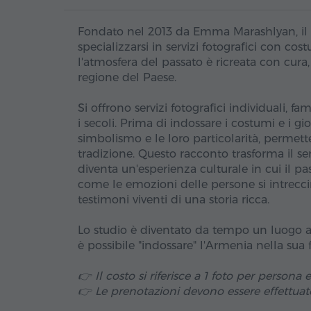
Fondato nel 2013 da Emma Marashlyan, il "
specializzarsi in servizi fotografici con co
l'atmosfera del passato è ricreata con cura, 
regione del Paese.
Si offrono servizi fotografici individuali, f
i secoli. Prima di indossare i costumi e i gioie
simbolismo e le loro particolarità, permett
tradizione. Questo racconto trasforma il se
diventa un'esperienza culturale in cui il pas
come le emozioni delle persone si intrecci
testimoni viventi di una storia ricca.
Lo studio è diventato da tempo un luogo am
è possibile "indossare" l'Armenia nella sua
👉 Il costo si riferisce a 1 foto per persona
👉 Le prenotazioni devono essere effettuate