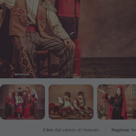
2 km
dal centro di Yerevan
Regione:
Ye