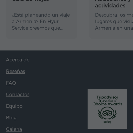
actividades
¿Está planeando un viaje
Descubra los me
a Armenia? En Hyur
lugares que visit
Service creemos que…
Armenia en una
Acerca de
Reseñas
FAQ
Contactos
Equipo
Blog
Galería