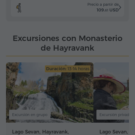
Precio a partir de
109.
USD
61
Excursiones con Monasterio
de Hayravank
Duración:
13-14 horas
Excursión en grupo
Excursión privada
Lago Sevan, Hayravank,
Lago Sevan, c