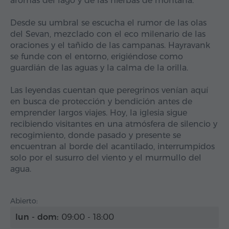
aromas del lago y de las hierbas de montaña.
Desde su umbral se escucha el rumor de las olas
del Sevan, mezclado con el eco milenario de las
oraciones y el tañido de las campanas. Hayravank
se funde con el entorno, erigiéndose como
guardián de las aguas y la calma de la orilla.
Las leyendas cuentan que peregrinos venían aquí
en busca de protección y bendición antes de
emprender largos viajes. Hoy, la iglesia sigue
recibiendo visitantes en una atmósfera de silencio y
recogimiento, donde pasado y presente se
encuentran al borde del acantilado, interrumpidos
solo por el susurro del viento y el murmullo del
agua.
Abierto:
lun - dom:
09:00 - 18:00