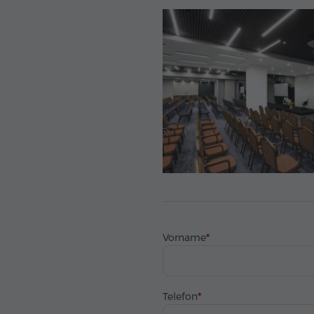
Vorname
Telefon