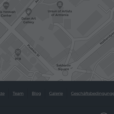
kte
Team
Blog
Galerie
Geschäftsbedingung