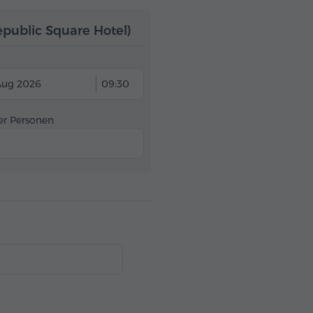
epublic Square Hotel)
Aug 2026
09:30
er Personen