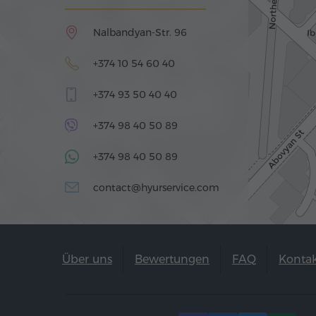
Nalbandyan-Str. 96
+374 10 54 60 40
+374 93 50 40 40
+374 98 40 50 89
+374 98 40 50 89
contact@hyurservice.com
Über uns
Bewertungen
FAQ
Konta