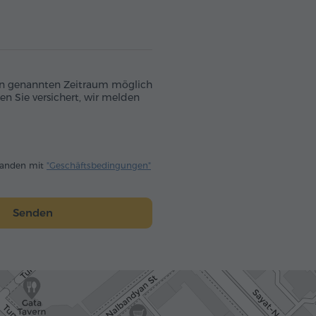
 den genannten Zeitraum möglich
en Sie versichert, wir melden
standen mit
"Geschäftsbedingungen"
Senden