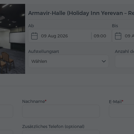
Armavir-Halle (Holiday Inn Yerevan – R
Ab
Bis
09 Aug 2026
09:00
09 
Aufstellungsart
Anzahl d
Wählen
Nachname
E-Mail
Zusätzliches Telefon (optional)