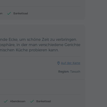
en
Bankettsaal
nde Ecke, um schöne Zeit zu verbringen.
sphäre, in der man verschiedene Gerichte
enischen Küche probieren kann.
Auf der Karte
Region:
Tavush
Abendessen
Bankettsaal