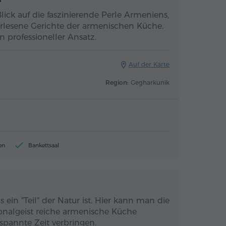
lick auf die faszinierende Perle Armeniens,
erlesene Gerichte der armenischen Küche.
n professioneller Ansatz.
Auf der Karte
Region:
Gegharkunik
en
Bankettsaal
 ein "Teil" der Natur ist. Hier kann man die
nalgeist reiche armenische Küche
spannte Zeit verbringen.