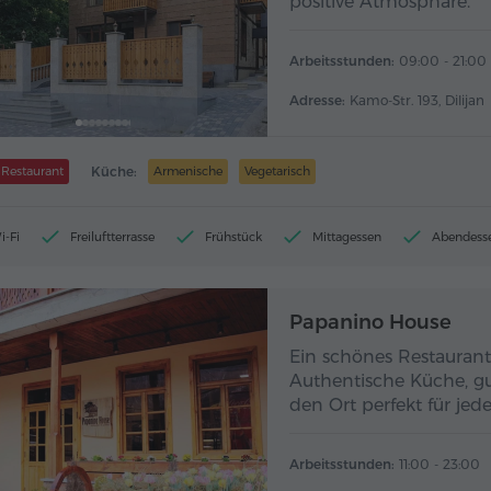
positive Atmosphäre.
Arbeitsstunden:
09:00 - 21:00
Adresse:
Kamo-Str. 193, Dilijan
Restaurant
Küche:
Armenische
Vegetarisch
i-Fi
Freiluftterrasse
Frühstück
Mittagessen
Abendess
Papanino House
Ein schönes Restaurant
Authentische Küche, g
den Ort perfekt für jede
Arbeitsstunden:
11:00 - 23:00