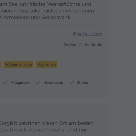
am See, um frische Meeresfrüchte und
bieren. Das Lokal bietet einen schönen
rle Armeniens und Sevanavank.
Auf der Karte
Region:
Gegharkunik
Westarmenische
Vegetarisch
Mittagessen
Abendessen
Shisha
Sorgfalt zeichnen diesen Ort am besten
n Geschmack, nettes Personal und nur