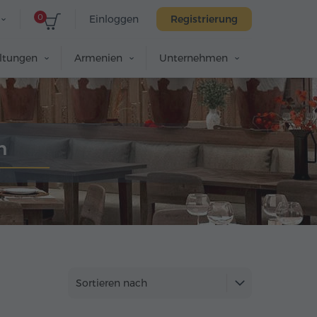
0
Einloggen
Registrierung
altungen
Armenien
Unternehmen
n
Sortieren nach