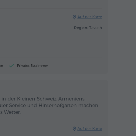
Auf der Karte
Region:
Tavush
en
Privates Esszimmer
 in der Kleinen Schweiz Armeniens.
uter Service und Hinterhofgarten machen
s Wetter.
Auf der Karte