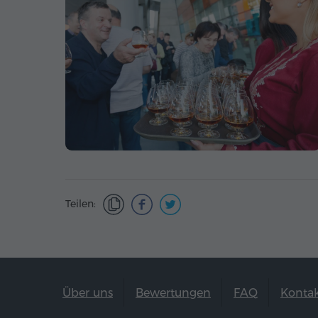
Teilen:
Über uns
Bewertungen
FAQ
Konta