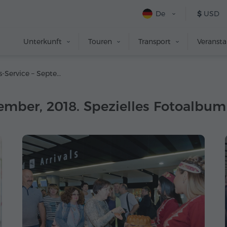
De
$
USD
Unterkunft
Touren
Transport
Veranst
Begrüßungs-Service – September, 2018. Spezielles Fotoalbum
ember, 2018. Spezielles Fotoalbum