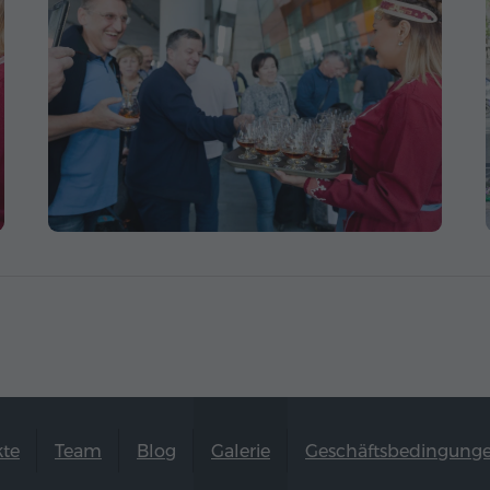
kte
Team
Blog
Galerie
Geschäftsbedingung