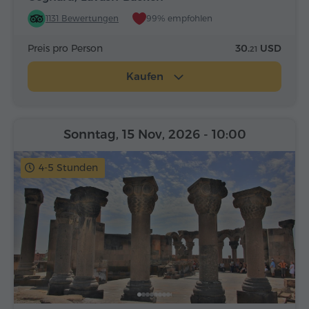
1131 Bewertungen
99% empfohlen
Preis pro Person
30.
USD
21
Kaufen
Sonntag, 15 Nov, 2026
- 10:00
4-5 Stunden