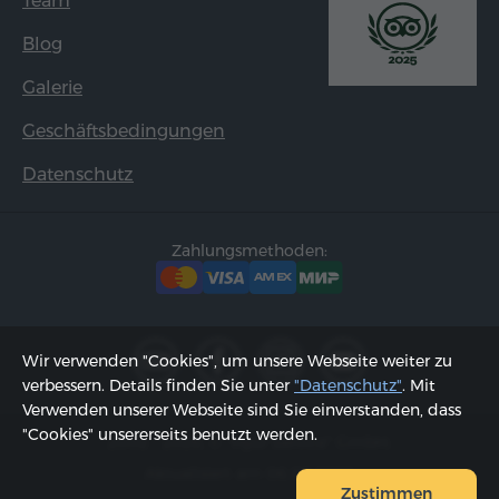
Team
Blog
Galerie
Geschäftsbedingungen
Datenschutz
Zahlungsmethoden:
Wir verwenden "Cookies", um unsere Webseite weiter zu
verbessern. Details finden Sie unter
"Datenschutz"
. Mit
Verwenden unserer Webseite sind Sie einverstanden, dass
"Cookies" unsererseits benutzt werden.
2002 - 2026, © "Hyur Service" GmbH;
Aktualisiert am 06.08.2026
Zustimmen