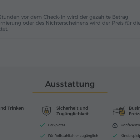
 Stunden vor dem Check-In wird der gezahlte Betrag
ornierung oder des Nichterscheinens wird der Preis für di
tet.
Ausstattung
und Trinken
Sicherheit und
Busi
Zugänglichkeit
Freiz
Parkplätze
Konferenz
Für Rollstuhlfahrer zugänglich
Kinderspiel