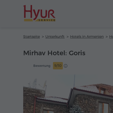
Startseite
Unterkunft
Hotels in Armenien
Ho
Mirhav Hotel: Goris
9/10
Bewertung