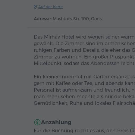
Auf der Karte
Adresse:
Mashtots-Str. 100, Goris
Das Mirhav Hotel wird wegen seiner war
gewählt. Die Zimmer sind im armenischen 
ruhigen Farben und Details, die eher das Ge
Zimmer zu wohnen. Ein großer Pluspunkt i
Mittelpunkt, sodass das Abendessen leicht T
Ein kleiner Innenhof mit Garten ergänzt 
gern mit Kaffee oder Tee, und abends ka
Personal ist aufmerksam und freundlich, h
man mehr sehen möchte als nur die bekann
Gemütlichkeit, Ruhe und lokales Flair schä
Anzahlung
Für die Buchung reicht es aus, den Preis 