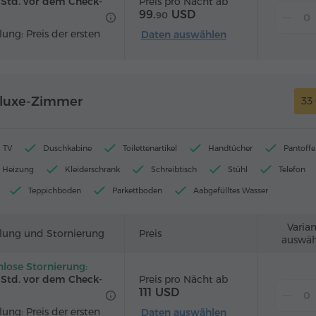
Preis pro Nächt ab
2 Std. vor dem Check-
99.
USD
90
ung: Preis der ersten
Daten auswählen
eluxe-Zimmer
33
TV
Duschkabine
Toilettenartikel
Handtücher
Pantoffe
Heizung
Kleiderschrank
Schreibtisch
Stühl
Telefon
Teppichboden
Parkettboden
Aabgefülltes Wasser
Varia
lung und Stornierung
Preis
auswäh
nlose Stornierung:
Preis pro Nächt ab
2 Std. vor dem Check-
111 USD
ung: Preis der ersten
Daten auswählen