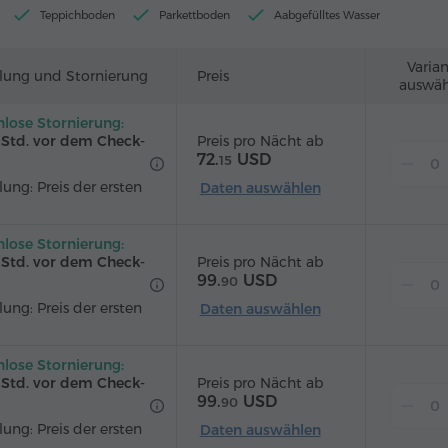
Teppichboden
Parkettboden
Aabgefülltes Wasser
Varia
lung und Stornierung
Preis
auswäh
nlose Stornierung:
Preis pro Nächt ab
2 Std. vor dem Check-
72.
USD
15
ung: Preis der ersten
Daten auswählen
nlose Stornierung:
Preis pro Nächt ab
2 Std. vor dem Check-
99.
USD
90
ung: Preis der ersten
Daten auswählen
nlose Stornierung:
Preis pro Nächt ab
2 Std. vor dem Check-
99.
USD
90
ung: Preis der ersten
Daten auswählen