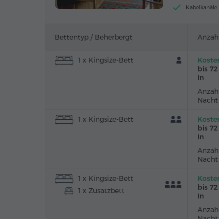
Kabelkanäle
Bettentyp /
Beherbergt
Anzah
1 x Kingsize-Bett
Koste
bis 7
In
Anzahl
Nacht
1 x Kingsize-Bett
Koste
bis 7
In
Anzahl
Nacht
1 x Kingsize-Bett
Koste
bis 7
1 x Zusatzbett
In
Anzahl
Nacht