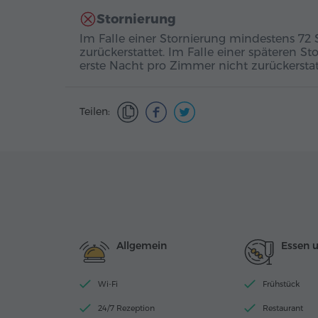
Stornierung
Im Falle einer Stornierung mindestens 72
zurückerstattet. Im Falle einer späteren St
erste Nacht pro Zimmer nicht zurückerstat
Teilen:
Allgemein
Essen 
Wi-Fi
Frühstück
24/7 Rezeption
Restaurant