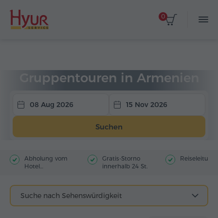
0
Startseite
Touren
Gruppentouren
Gruppentouren in Armenien
08 Aug 2026
15 Nov 2026
Suchen
Abholung vom
Gratis-Storno
Reiseleitung
Hotel
innerhalb 24 St.
(Stadtzentrum)
Suche nach Sehenswürdigkeit