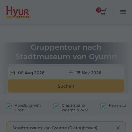
0
Startseite
Touren
Gruppentouren
Gruppentour nach
Stadtmuseum von Gyumri
(Dzitoghtsyan)
08 Aug 2026
15 Nov 2026
Suchen
Abholung vom
Gratis-Storno
Reiseleitung
Hotel
innerhalb 24 St.
(Stadtzentrum)
Stadtmuseum von Gyumri (Dzitoghtsyan)