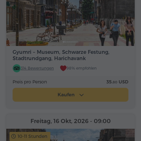
Gyumri – Museum, Schwarze Festung,
Stadtrundgang, Harichavank
314 Bewertungen
98% empfohlen
Preis pro Person
35.
USD
80
Kaufen
Freitag, 16 Okt, 2026
- 09:00
10-11 Stunden