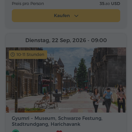
Preis pro Person
35.
USD
80
Kaufen
Dienstag, 22 Sep, 2026
- 09:00
10-11 Stunden
Gyumri – Museum, Schwarze Festung,
Stadtrundgang, Harichavank