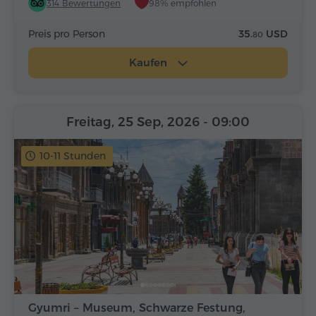
314 Bewertungen
98% empfohlen
Preis pro Person
35.
USD
80
Kaufen
Freitag, 25 Sep, 2026
- 09:00
10-11 Stunden
Gyumri – Museum, Schwarze Festung,