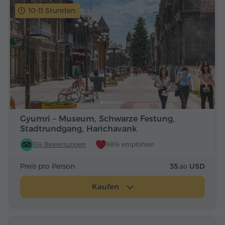
10-11 Stunden
Gyumri – Museum, Schwarze Festung,
Stadtrundgang, Harichavank
314 Bewertungen
98% empfohlen
Preis pro Person
35.
USD
80
Kaufen