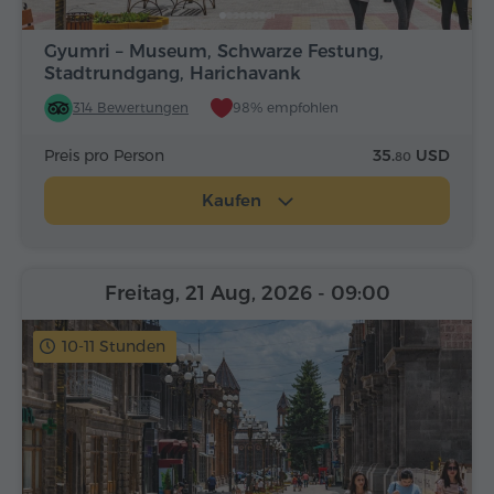
Gyumri – Museum, Schwarze Festung,
Stadtrundgang, Harichavank
314 Bewertungen
98% empfohlen
Preis pro Person
35.
USD
80
Kaufen
Freitag, 21 Aug, 2026
- 09:00
10-11 Stunden