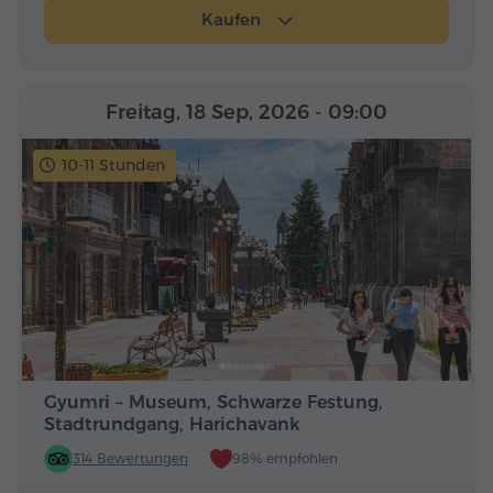
Kaufen
Freitag, 18 Sep, 2026
- 09:00
10-11 Stunden
Gyumri – Museum, Schwarze Festung,
Stadtrundgang, Harichavank
314 Bewertungen
98% empfohlen