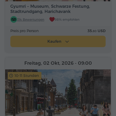
Gyumri – Museum, Schwarze Festung,
Stadtrundgang, Harichavank
314 Bewertungen
98% empfohlen
Preis pro Person
35.
USD
80
Kaufen
Freitag, 02 Okt, 2026
- 09:00
10-11 Stunden