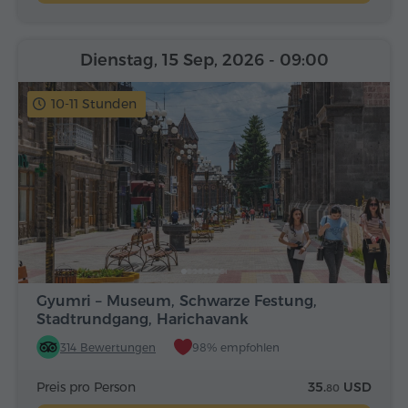
Dienstag, 15 Sep, 2026
- 09:00
10-11 Stunden
Gyumri – Museum, Schwarze Festung,
Stadtrundgang, Harichavank
314 Bewertungen
98% empfohlen
Preis pro Person
35.
USD
80