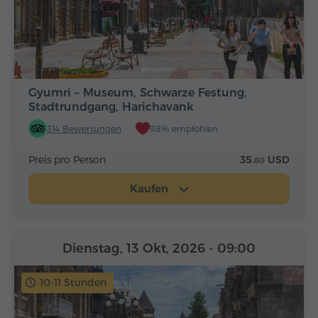
Gyumri – Museum, Schwarze Festung,
Stadtrundgang, Harichavank
314 Bewertungen
98% empfohlen
Preis pro Person
35.
USD
80
Kaufen
Dienstag, 13 Okt, 2026
- 09:00
10-11 Stunden