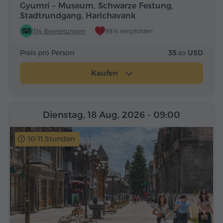
Gyumri – Museum, Schwarze Festung,
Stadtrundgang, Harichavank
314 Bewertungen
98% empfohlen
Preis pro Person
35.
USD
80
Kaufen
Dienstag, 18 Aug, 2026
- 09:00
10-11 Stunden