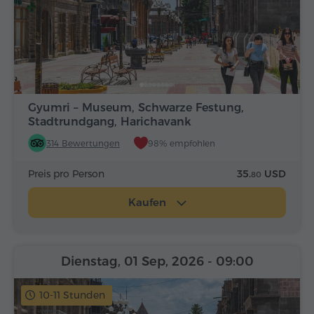
Gyumri – Museum, Schwarze Festung,
Stadtrundgang, Harichavank
314 Bewertungen
98% empfohlen
Preis pro Person
35.
USD
80
Kaufen
Dienstag, 01 Sep, 2026
- 09:00
10-11 Stunden