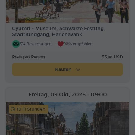
Gyumri – Museum, Schwarze Festung,
Stadtrundgang, Harichavank
314 Bewertungen
98% empfohlen
Preis pro Person
35.
USD
80
Kaufen
Freitag, 09 Okt, 2026
- 09:00
10-11 Stunden