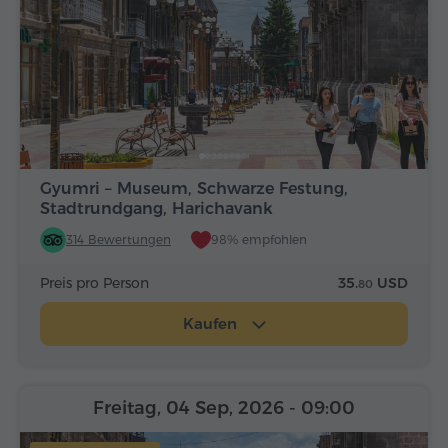
Gyumri – Museum, Schwarze Festung,
Stadtrundgang, Harichavank
314 Bewertungen
98% empfohlen
Preis pro Person
35.
USD
80
Kaufen
Freitag, 04 Sep, 2026
- 09:00