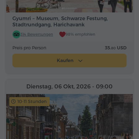
Gyumri – Museum, Schwarze Festung,
Stadtrundgang, Harichavank
314 Bewertungen
98% empfohlen
Preis pro Person
35.
USD
80
Kaufen
Dienstag, 06 Okt, 2026
- 09:00
10-11 Stunden