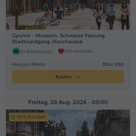
Gyumri – Museum, Schwarze Festung,
Stadtrundgang, Harichavank
314 Bewertungen
98% empfohlen
Preis pro Person
35.
USD
80
Kaufen
Freitag, 28 Aug, 2026
- 09:00
10-11 Stunden