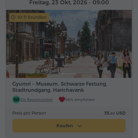
Freitag, 23 Okt, 2026
- 09:00
10-11 Stunden
Gyumri – Museum, Schwarze Festung,
Stadtrundgang, Harichavank
314 Bewertungen
98% empfohlen
Preis pro Person
35.
USD
80
Kaufen