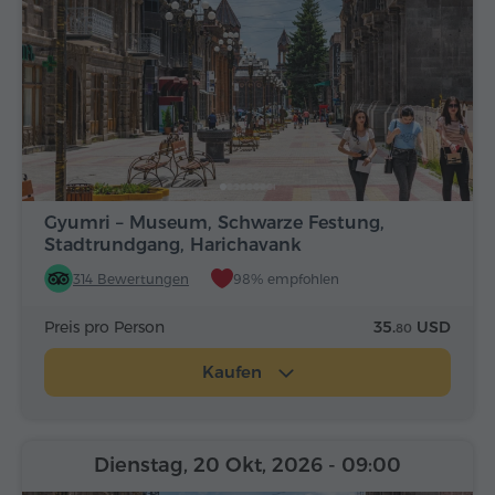
Gyumri – Museum, Schwarze Festung,
Stadtrundgang, Harichavank
314 Bewertungen
98% empfohlen
Preis pro Person
35.
USD
80
Kaufen
Dienstag, 20 Okt, 2026
- 09:00