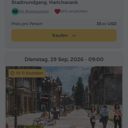
Stadtrundgang, Harichavank
314 Bewertungen
98% empfohlen
Preis pro Person
35.
USD
80
Kaufen
Dienstag, 29 Sep, 2026
- 09:00
10-11 Stunden