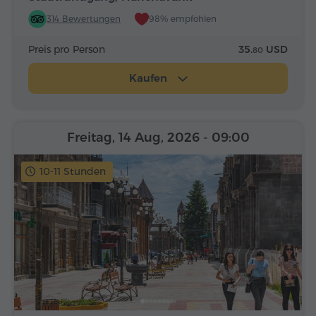
314 Bewertungen
98% empfohlen
Preis pro Person
35.
USD
80
Kaufen
Freitag, 14 Aug, 2026
- 09:00
10-11 Stunden