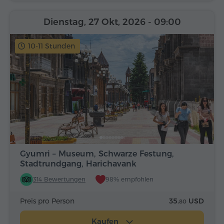
Dienstag, 27 Okt, 2026
- 09:00
10-11 Stunden
Gyumri – Museum, Schwarze Festung,
Stadtrundgang, Harichavank
314 Bewertungen
98% empfohlen
Preis pro Person
35.
USD
80
Kaufen