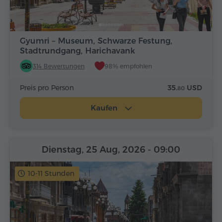
Gyumri – Museum, Schwarze Festung,
Stadtrundgang, Harichavank
314 Bewertungen
98% empfohlen
Preis pro Person
35.
USD
80
Kaufen
Dienstag, 25 Aug, 2026
- 09:00
10-11 Stunden