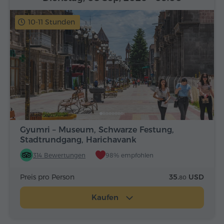
10-11 Stunden
Gyumri – Museum, Schwarze Festung,
Stadtrundgang, Harichavank
314 Bewertungen
98% empfohlen
Preis pro Person
35.
USD
80
Kaufen