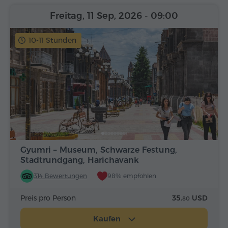
Freitag, 11 Sep, 2026
- 09:00
10-11 Stunden
Gyumri – Museum, Schwarze Festung,
Stadtrundgang, Harichavank
314 Bewertungen
98% empfohlen
Preis pro Person
35.
USD
80
Kaufen