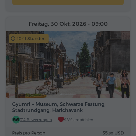
Freitag, 30 Okt, 2026
- 09:00
10-11 Stunden
Gyumri – Museum, Schwarze Festung,
Stadtrundgang, Harichavank
314 Bewertungen
98% empfohlen
Preis pro Person
35.
USD
80