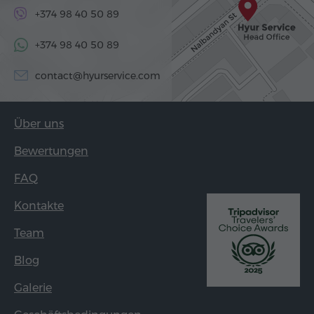
+374 98 40 50 89
+374 98 40 50 89
contact@hyurservice.com
Über uns
Bewertungen
FAQ
Kontakte
Team
Blog
Galerie