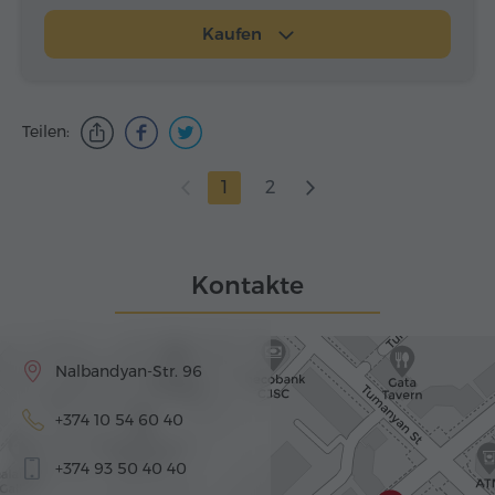
Kaufen
Teilen:
1
2
Kontakte
Nalbandyan-Str. 96
+374 10 54 60 40
+374 93 50 40 40